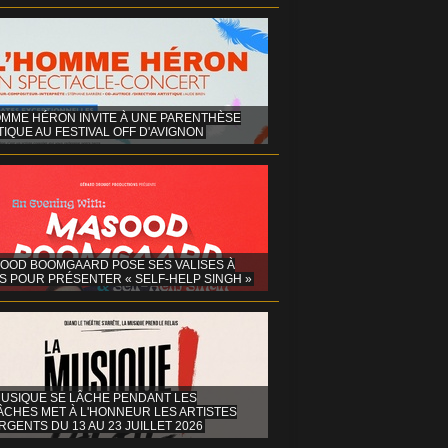
OMME HÉRON INVITE À UNE PARENTHÈSE
IQUE AU FESTIVAL OFF D'AVIGNON
OOD BOOMGAARD POSE SES VALISES À
S POUR PRÉSENTER « SELF-HELP SINGH »
MUSIQUE SE LÂCHE PENDANT LES
ÂCHES MET À L'HONNEUR LES ARTISTES
GENTS DU 13 AU 23 JUILLET 2026