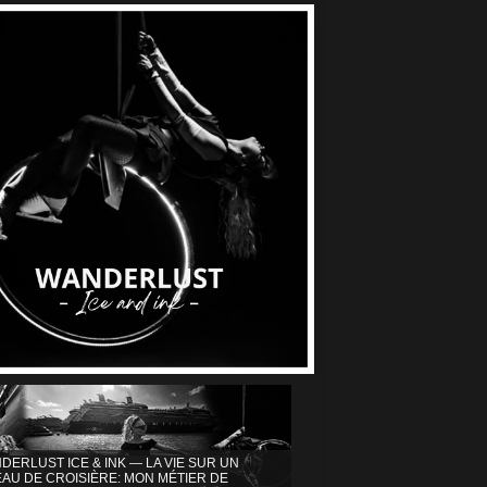
DERLUST ICE & INK — LA VIE SUR UN
AU DE CROISIÈRE: MON MÉTIER DE