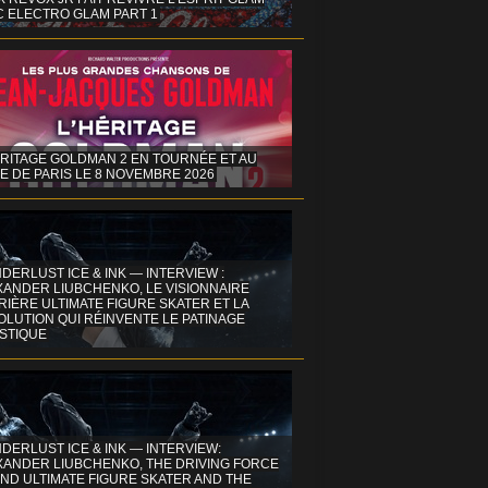
C ELECTRO GLAM PART 1
ÉRITAGE GOLDMAN 2 EN TOURNÉE ET AU
E DE PARIS LE 8 NOVEMBRE 2026
DERLUST ICE & INK — INTERVIEW :
XANDER LIUBCHENKO, LE VISIONNAIRE
IÈRE ULTIMATE FIGURE SKATER ET LA
OLUTION QUI RÉINVENTE LE PATINAGE
ISTIQUE
DERLUST ICE & INK — INTERVIEW:
XANDER LIUBCHENKO, THE DRIVING FORCE
ND ULTIMATE FIGURE SKATER AND THE