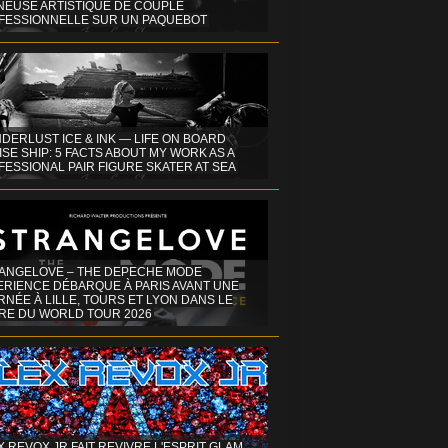
INEUSE ARTISTIQUE DE COUPLE
FESSIONNELLE SUR UN PAQUEBOT
DERLUST ICE & INK — LIFE ON BOARD
SE SHIP: 5 FACTS ABOUT MY WORK AS A
ESSIONAL PAIR FIGURE SKATER AT SEA
ANGELOVE – THE DEPECHE MODE
ERIENCE DÉBARQUE À PARIS AVANT UNE
NÉE À LILLE, TOURS ET LYON DANS LE
RE DU WORLD TOUR 2026
X REVOX JR FAIT REVIVRE L'ESPRIT GLAM