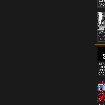
PAT
PRO
WAN
CRUI
PROF
STR
EXP
TOUR
CAD
ALE