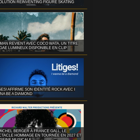
OLUTION REINVENTING FIGURE SKATING
MAN REVIENT AVEC COCO WATA, UN TITRE
GAE LUMINEUX DISPONIBLE EN CLIP
GES! AFFIRME SON IDENTITÉ ROCK AVEC I
NA BE A DIAMOND
MICHEL BERGER À FRANCE GALL, LE
CTACLE HOMMAGE EN TOURNÉE EN 2027 ET
 SEINE MUSICALE