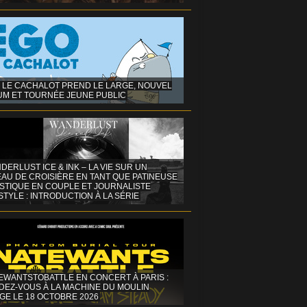
 LE CACHALOT PREND LE LARGE, NOUVEL
UM ET TOURNÉE JEUNE PUBLIC
DERLUST ICE & INK – LA VIE SUR UN
AU DE CROISIÈRE EN TANT QUE PATINEUSE
ISTIQUE EN COUPLE ET JOURNALISTE
STYLE : INTRODUCTION À LA SÉRIE
EWANTSTOBATTLE EN CONCERT À PARIS :
DEZ-VOUS À LA MACHINE DU MOULIN
GE LE 18 OCTOBRE 2026