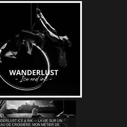
DERLUST ICE & INK — LA VIE SUR UN
AU DE CROISIÈRE: MON MÉTIER DE