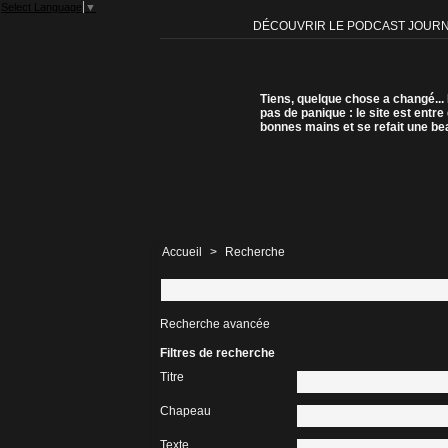
Select Language
▼
DÉCOUVRIR LE PODCAST JOUR
Tiens, quelque chose a changé...
pas de panique : le site est entre
bonnes mains et se refait une be
Accueil
>
Recherche
Recherche avancée
Filtres de recherche
Titre
Chapeau
Texte