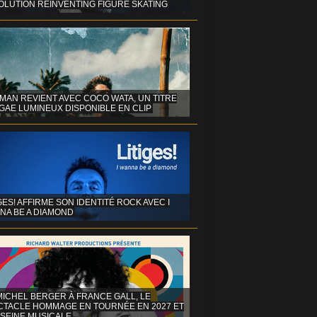
OLUTION REINVENTING FIGURE SKATING
MAN REVIENT AVEC COCO WATA, UN TITRE
GAE LUMINEUX DISPONIBLE EN CLIP
GES! AFFIRME SON IDENTITÉ ROCK AVEC I
NA BE A DIAMOND
MICHEL BERGER À FRANCE GALL, LE
CTACLE HOMMAGE EN TOURNÉE EN 2027 ET
 SEINE MUSICALE