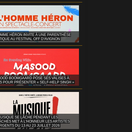
OMME HÉRON INVITE À UNE PARENTHÈSE
IQUE AU FESTIVAL OFF D'AVIGNON
OOD BOOMGAARD POSE SES VALISES À
S POUR PRÉSENTER « SELF-HELP SINGH »
MUSIQUE SE LÂCHE PENDANT LES
ÂCHES MET À L'HONNEUR LES ARTISTES
GENTS DU 13 AU 23 JUILLET 2026