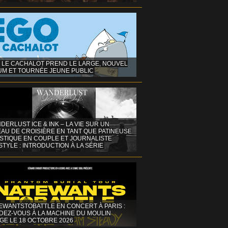
 LE CACHALOT PREND LE LARGE, NOUVEL
UM ET TOURNÉE JEUNE PUBLIC
DERLUST ICE & INK – LA VIE SUR UN
AU DE CROISIÈRE EN TANT QUE PATINEUSE
ISTIQUE EN COUPLE ET JOURNALISTE
STYLE : INTRODUCTION À LA SÉRIE
EWANTSTOBATTLE EN CONCERT À PARIS :
DEZ-VOUS À LA MACHINE DU MOULIN
GE LE 18 OCTOBRE 2026