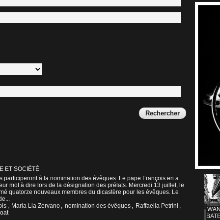
E ET SOCIÉTÉ
participeront à la nomination des évêques. Le pape François en a
ur mot à dire lors de la désignation des prélats. Mercredi 13 juillet, le
mmé quatorze nouveaux membres du dicastère pour les évêques. Le
e...
ois
,
Maria Lia Zervano
,
nomination des évêques
,
Raffaella Petrini
,
WAN
oat
BATE