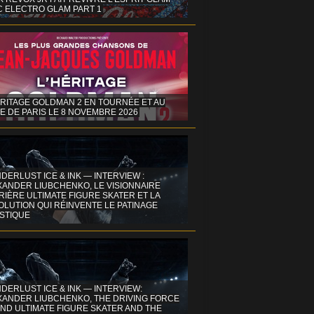
C ELECTRO GLAM PART 1
ÉRITAGE GOLDMAN 2 EN TOURNÉE ET AU
E DE PARIS LE 8 NOVEMBRE 2026
DERLUST ICE & INK — INTERVIEW :
XANDER LIUBCHENKO, LE VISIONNAIRE
IÈRE ULTIMATE FIGURE SKATER ET LA
OLUTION QUI RÉINVENTE LE PATINAGE
ISTIQUE
DERLUST ICE & INK — INTERVIEW:
XANDER LIUBCHENKO, THE DRIVING FORCE
ND ULTIMATE FIGURE SKATER AND THE