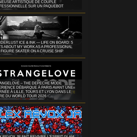
INEUSE ARTISTIQUE DE COUPLE
FESSIONNELLE SUR UN PAQUEBOT
DERLUST ICE & INK — LIFE ON BOARD: 5
TS ABOUT MY WORK AS A PROFESSIONAL
 FIGURE SKATER ON A CRUISE SHIP
ANGELOVE – THE DEPECHE MODE
ERIENCE DÉBARQUE À PARIS AVANT UNE
NÉE À LILLE, TOURS ET LYON DANS LE
RE DU WORLD TOUR 2026
X REVOX JR FAIT REVIVRE L'ESPRIT GLAM