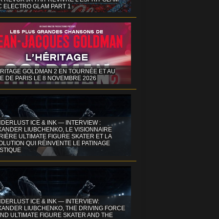
C ELECTRO GLAM PART 1
ÉRITAGE GOLDMAN 2 EN TOURNÉE ET AU
E DE PARIS LE 8 NOVEMBRE 2026
DERLUST ICE & INK — INTERVIEW :
XANDER LIUBCHENKO, LE VISIONNAIRE
IÈRE ULTIMATE FIGURE SKATER ET LA
OLUTION QUI RÉINVENTE LE PATINAGE
ISTIQUE
DERLUST ICE & INK — INTERVIEW:
XANDER LIUBCHENKO, THE DRIVING FORCE
ND ULTIMATE FIGURE SKATER AND THE