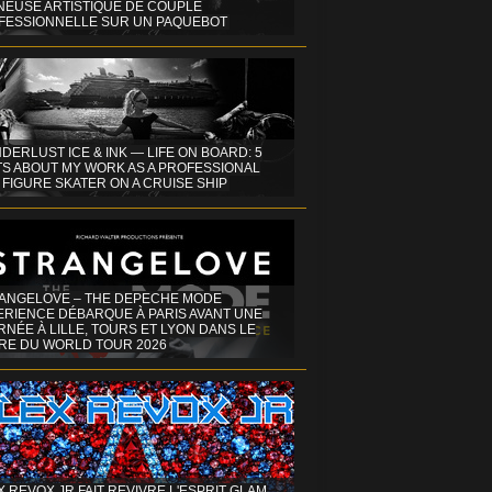
INEUSE ARTISTIQUE DE COUPLE
FESSIONNELLE SUR UN PAQUEBOT
DERLUST ICE & INK — LIFE ON BOARD: 5
TS ABOUT MY WORK AS A PROFESSIONAL
 FIGURE SKATER ON A CRUISE SHIP
ANGELOVE – THE DEPECHE MODE
ERIENCE DÉBARQUE À PARIS AVANT UNE
NÉE À LILLE, TOURS ET LYON DANS LE
RE DU WORLD TOUR 2026
X REVOX JR FAIT REVIVRE L'ESPRIT GLAM