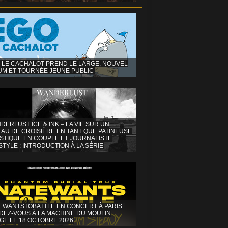
 LE CACHALOT PREND LE LARGE, NOUVEL
UM ET TOURNÉE JEUNE PUBLIC
DERLUST ICE & INK – LA VIE SUR UN
AU DE CROISIÈRE EN TANT QUE PATINEUSE
ISTIQUE EN COUPLE ET JOURNALISTE
STYLE : INTRODUCTION À LA SÉRIE
EWANTSTOBATTLE EN CONCERT À PARIS :
DEZ-VOUS À LA MACHINE DU MOULIN
GE LE 18 OCTOBRE 2026