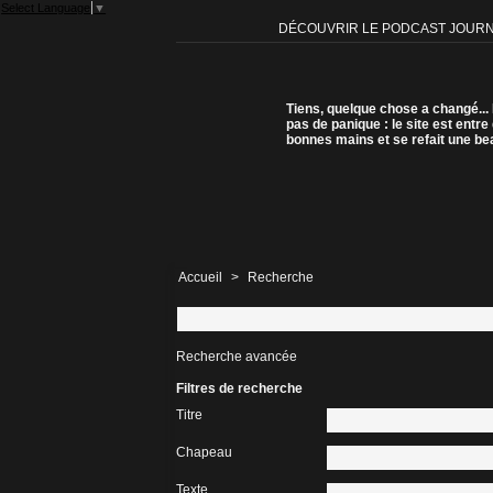
Select Language
▼
DÉCOUVRIR LE PODCAST JOUR
Tiens, quelque chose a changé...
pas de panique : le site est entre
bonnes mains et se refait une be
Accueil
>
Recherche
Recherche avancée
Filtres de recherche
Titre
Chapeau
Texte