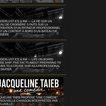
DERLUST ICE & INK — LA VIE SUR UN
AU DE CROISIÈRE: 5 FAITS SUR LA
PARATION D'UN PATINEUR PROFESSIONNEL
NT UN CONTRAT À BORD D'UN BATEAU DE
ISIÈRE
DERLUST ICE & INK — LIFE ON BOARD
SE SHIP: FIVE FACTS ABOUT PREPARING TO
RN TO A CRUISE SHIP AS A PROFESSIONAL
 SKATER
QUELINE TAIEB PROPOSE "UNE COMÉDIE",
 NOUVELLE CHANSON INTERPRÉTÉE PAR
A LAVILLE