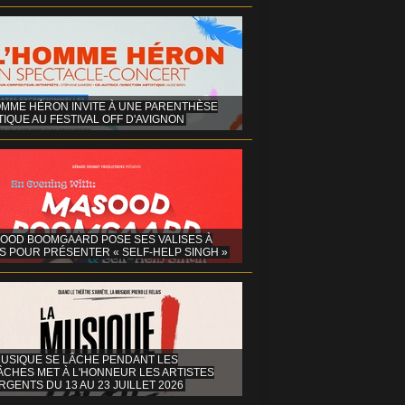
OMME HÉRON INVITE À UNE PARENTHÈSE
IQUE AU FESTIVAL OFF D'AVIGNON
OOD BOOMGAARD POSE SES VALISES À
S POUR PRÉSENTER « SELF-HELP SINGH »
MUSIQUE SE LÂCHE PENDANT LES
ÂCHES MET À L'HONNEUR LES ARTISTES
GENTS DU 13 AU 23 JUILLET 2026