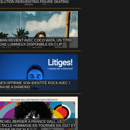
OLUTION REINVENTING FIGURE SKATING
MAN REVIENT AVEC COCO WATA, UN TITRE
GAE LUMINEUX DISPONIBLE EN CLIP
GES! AFFIRME SON IDENTITÉ ROCK AVEC I
NA BE A DIAMOND
MICHEL BERGER À FRANCE GALL, LE
CTACLE HOMMAGE EN TOURNÉE EN 2027 ET
 SEINE MUSICALE