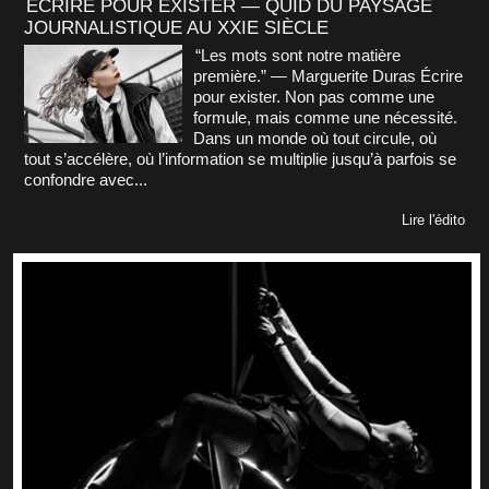
ÉCRIRE POUR EXISTER — QUID DU PAYSAGE
JOURNALISTIQUE AU XXIE SIÈCLE
“Les mots sont notre matière
première.” — Marguerite Duras Écrire
pour exister. Non pas comme une
formule, mais comme une nécessité.
Dans un monde où tout circule, où
tout s’accélère, où l’information se multiplie jusqu’à parfois se
confondre avec...
Lire l'édito