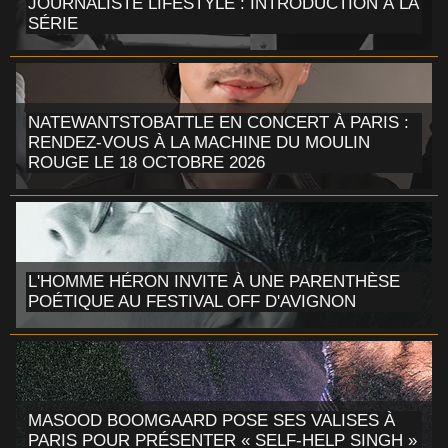
JOURNALISTE LIFESTYLE : INTRODUCTION À LA
SÉRIE
NATEWANTSTOBATTLE EN CONCERT À PARIS :
RENDEZ-VOUS À LA MACHINE DU MOULIN
ROUGE LE 18 OCTOBRE 2026
L'HOMME HÉRON INVITE À UNE PARENTHÈSE
POÉTIQUE AU FESTIVAL OFF D'AVIGNON
MASOOD BOOMGAARD POSE SES VALISES À
PARIS POUR PRÉSENTER « SELF-HELP SINGH »