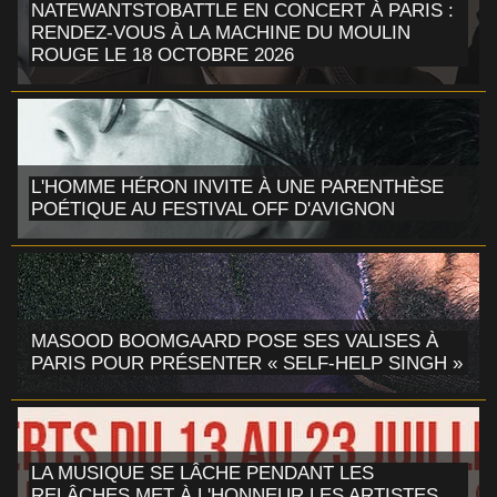
NATEWANTSTOBATTLE EN CONCERT À PARIS :
RENDEZ-VOUS À LA MACHINE DU MOULIN
ROUGE LE 18 OCTOBRE 2026
L'HOMME HÉRON INVITE À UNE PARENTHÈSE
POÉTIQUE AU FESTIVAL OFF D'AVIGNON
MASOOD BOOMGAARD POSE SES VALISES À
PARIS POUR PRÉSENTER « SELF-HELP SINGH »
LA MUSIQUE SE LÂCHE PENDANT LES
RELÂCHES MET À L'HONNEUR LES ARTISTES