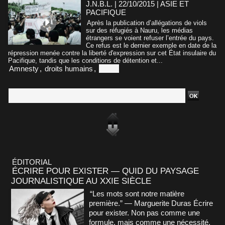
J.N.B.L. | 22/10/2015
|
ASIE ET
PACIFIQUE
Après la publication d’allégations de viols
sur des réfugiés à Nauru, les médias
étrangers se voient refuser l’entrée du pays.
Ce refus est le dernier exemple en date de la
répression menée contre la liberté d'expression sur cet État insulaire du
Pacifique, tandis que les conditions de détention et...
Amnesty
,
droits humains
,
Nauru
ÉDITORIAL
ÉCRIRE POUR EXISTER — QUID DU PAYSAGE
JOURNALISTIQUE AU XXIE SIÈCLE
“Les mots sont notre matière
première.” — Marguerite Duras Écrire
pour exister. Non pas comme une
formule, mais comme une nécessité.