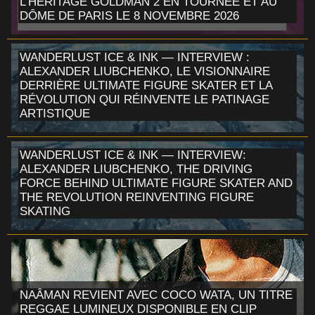
L'HÉRITAGE GOLDMAN 2 EN TOURNÉE ET AU
DÔME DE PARIS LE 8 NOVEMBRE 2026
WANDERLUST ICE & INK — INTERVIEW :
ALEXANDER LIUBCHENKO, LE VISIONNAIRE
DERRIÈRE ULTIMATE FIGURE SKATER ET LA
RÉVOLUTION QUI RÉINVENTE LE PATINAGE
ARTISTIQUE
WANDERLUST ICE & INK — INTERVIEW:
ALEXANDER LIUBCHENKO, THE DRIVING
FORCE BEHIND ULTIMATE FIGURE SKATER AND
THE REVOLUTION REINVENTING FIGURE
SKATING
NAÂMAN REVIENT AVEC COCO WATA, UN TITRE
REGGAE LUMINEUX DISPONIBLE EN CLIP