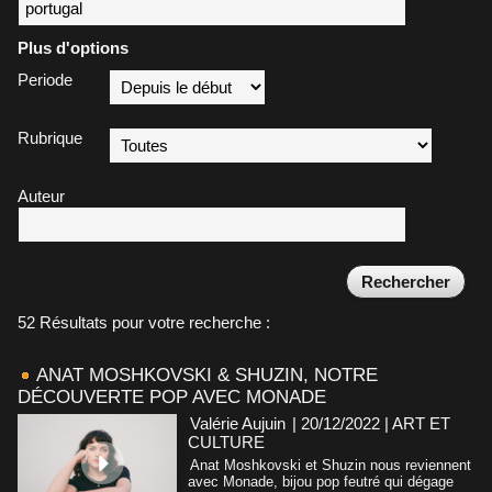
Plus d'options
Periode
Rubrique
Auteur
52 Résultats pour votre recherche :
ANAT MOSHKOVSKI & SHUZIN, NOTRE
DÉCOUVERTE POP AVEC MONADE
Valérie Aujuin
| 20/12/2022
|
ART ET
CULTURE
Anat Moshkovski et Shuzin nous reviennent
avec Monade, bijou pop feutré qui dégage