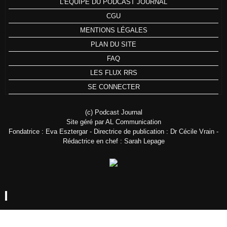
L'ÉQUIPE DU PODCAST JOURNAL
CGU
MENTIONS LÉGALES
PLAN DU SITE
FAQ
LES FLUX RRS
SE CONNECTER
(c) Podcast Journal
Site géré par AL Communication
Fondatrice : Eva Esztergar - Directrice de publication : Dr Cécile Vrain -
Rédactrice en chef : Sarah Lepage