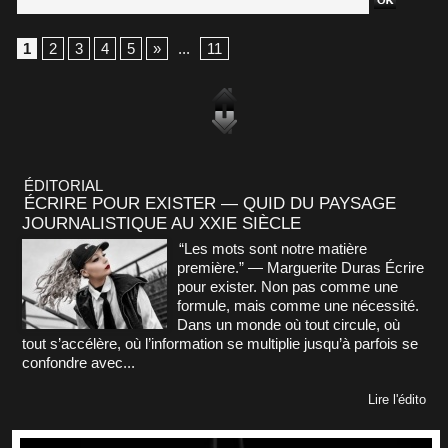
1
2
3
4
5
»
...
11
ÉDITORIAL
ÉCRIRE POUR EXISTER — QUID DU PAYSAGE
JOURNALISTIQUE AU XXIE SIÈCLE
“Les mots sont notre matière
première.” — Marguerite Duras Écrire
pour exister. Non pas comme une
formule, mais comme une nécessité.
Dans un monde où tout circule, où
tout s’accélère, où l’information se multiplie jusqu’à parfois se
confondre avec...
Lire l'édito