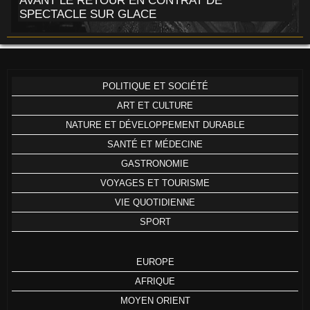
AVANT LE RETOUR EN CONTRAT DE
SPECTACLE SUR GLACE
POLITIQUE ET SOCIÉTÉ
ART ET CULTURE
NATURE ET DÉVELOPPEMENT DURABLE
SANTÉ ET MÉDECINE
GASTRONOMIE
VOYAGES ET TOURISME
VIE QUOTIDIENNE
SPORT
EUROPE
AFRIQUE
MOYEN ORIENT