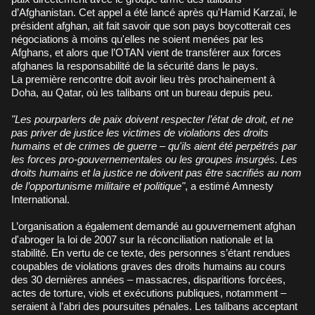
d’Afghanistan. Cet appel a été lancé après qu'Hamid Karzaï, le
président afghan, ait fait savoir que son pays boycotterait ces
négociations à moins qu'elles ne soient menées par les
Afghans, et alors que l’OTAN vient de transférer aux forces
afghanes la responsabilité de la sécurité dans le pays.
La première rencontre doit avoir lieu très prochainement à
Doha, au Qatar, où les talibans ont un bureau depuis peu.
"Les pourparlers de paix doivent respecter l’état de droit, et ne
pas priver de justice les victimes de violations des droits
humains et de crimes de guerre – qu'ils aient été perpétrés par
les forces pro-gouvernementales ou les groupes insurgés. Les
droits humains et la justice ne doivent pas être sacrifiés au nom
de l’opportunisme militaire et politique"
, a estimé Amnesty
International.
L’organisation a également demandé au gouvernement afghan
d'abroger la loi de 2007 sur la réconciliation nationale et la
stabilité. En vertu de ce texte, des personnes s’étant rendues
coupables de violations graves des droits humains au cours
des 30 dernières années – massacres, disparitions forcées,
actes de torture, viols et exécutions publiques, notamment –
seraient à l’abri des poursuites pénales. Les talibans acceptant