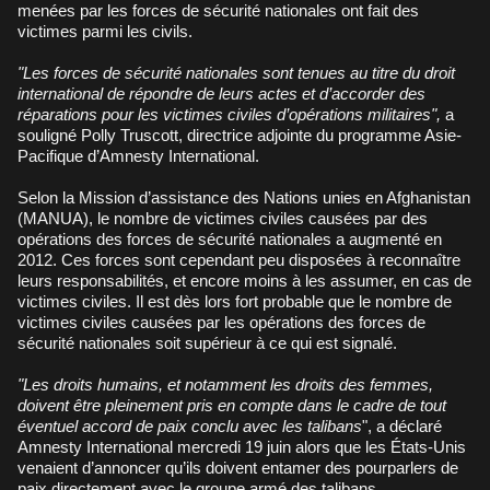
menées par les forces de sécurité nationales ont fait des
victimes parmi les civils.
"Les forces de sécurité nationales sont tenues au titre du droit
international de répondre de leurs actes et d’accorder des
réparations pour les victimes civiles d’opérations militaires",
a
souligné Polly Truscott, directrice adjointe du programme Asie-
Pacifique d’Amnesty International.
Selon la Mission d’assistance des Nations unies en Afghanistan
(MANUA), le nombre de victimes civiles causées par des
opérations des forces de sécurité nationales a augmenté en
2012. Ces forces sont cependant peu disposées à reconnaître
leurs responsabilités, et encore moins à les assumer, en cas de
victimes civiles. Il est dès lors fort probable que le nombre de
victimes civiles causées par les opérations des forces de
sécurité nationales soit supérieur à ce qui est signalé.
"Les droits humains, et notamment les droits des femmes,
doivent être pleinement pris en compte dans le cadre de tout
éventuel accord de paix conclu avec les talibans
", a déclaré
Amnesty International mercredi 19 juin alors que les États-Unis
venaient d’annoncer qu’ils doivent entamer des pourparlers de
paix directement avec le groupe armé des talibans