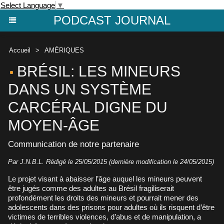
Select Language
▼
PODCAST JOURNAL
Accueil
>
AMÉRIQUES
BRÉSIL: LES MINEURS
DANS UN SYSTÈME
CARCÉRAL DIGNE DU
MOYEN-ÂGE
Communication de notre partenaire
Par J.N.B.L. Rédigé le 25/05/2015 (dernière modification le 24/05/2015)
Le projet visant à abaisser l’âge auquel les mineurs peuvent
être jugés comme des adultes au Brésil fragiliserait
profondément les droits des mineurs et pourrait mener des
adolescents dans des prisons pour adultes où ils risquent d’être
victimes de terribles violences, d’abus et de manipulation, a