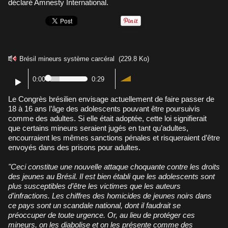
déclaré Amnesty International.
Brésil mineurs système carcéral
(229.8 Ko)
0:00
0:29
Le Congrès brésilien envisage actuellement de faire passer de
18 à 16 ans l’âge des adolescents pouvant être poursuivis
comme des adultes. Si elle était adoptée, cette loi signifierait
que certains mineurs seraient jugés en tant qu’adultes,
encourraient les mêmes sanctions pénales et risqueraient d’être
envoyés dans des prisons pour adultes.
"Ceci constitue une nouvelle attaque choquante contre les droits
des jeunes au Brésil. Il est bien établi que les adolescents sont
plus susceptibles d’être les victimes que les auteurs
d’infractions. Les chiffres des homicides de jeunes noirs dans
ce pays sont un scandale national, dont il faudrait se
préoccuper de toute urgence. Or, au lieu de protéger ces
mineurs, on les diabolise et on les présente comme des