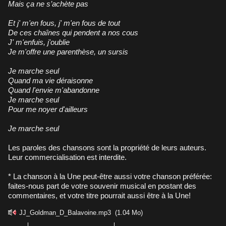
Mais ça ne s’achète pas
Et j' m'en fous, j' m'en fous de tout
De ces chaînes qui pendent a nos cous
J' m'enfuis, j'oublie
Je m'offre une parenthèse, un sursis
Je marche seul
Quand ma vie déraisonne
Quand l'envie m'abandonne
Je marche seul
Pour me noyer d'ailleurs
Je marche seul
Les paroles des chansons sont la propriété de leurs auteurs.
Leur commercialisation est interdite.
* La chanson à la Une peut-être aussi votre chanson préférée:
faites-nous part de votre souvenir musical en postant des
commentaires, et votre titre pourrait aussi être à la Une!
JJ_Goldman_D_Balavoine.mp3
(1.04 Mo)