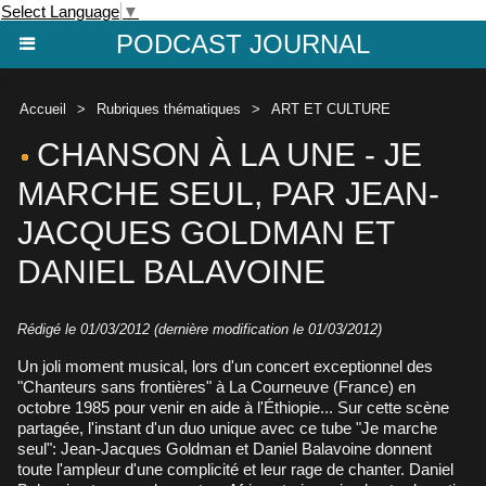
Select Language
▼
PODCAST JOURNAL
Accueil
>
Rubriques thématiques
>
ART ET CULTURE
CHANSON À LA UNE - JE
MARCHE SEUL, PAR JEAN-
JACQUES GOLDMAN ET
DANIEL BALAVOINE
Rédigé le 01/03/2012 (dernière modification le 01/03/2012)
Un joli moment musical, lors d'un concert exceptionnel des
"Chanteurs sans frontières" à La Courneuve (France) en
octobre 1985 pour venir en aide à l'Éthiopie... Sur cette scène
partagée, l'instant d'un duo unique avec ce tube "Je marche
seul": Jean-Jacques Goldman et Daniel Balavoine donnent
toute l'ampleur d'une complicité et leur rage de chanter. Daniel