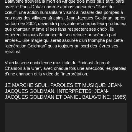
Balavoine trouvera la mort en Afrique trois mois plus tard, parti
avec le Paris-Dakar comme ambassadeur des "Paris du
cœur", une action humanitaire visant à installer des pompes à
eau dans des villages africains. Jean-Jacques Goldman, après
sa tournée 2002, deviendra plus auteur-compositeur-producteur
que chanteur, même si ses fans respectent ses choix, ils
espèrent toujours l'annonce de son retour sur scène à part
entière... une magie qui serait assurée d'un triomphe par cette
"génération Goldman" qui a toujours au bord des lèvres ses
refrains!
Voici la série quotidienne musicale du Podcast Journal:
Chanson à la Une*, avec chaque fois une anecdote, les paroles
d'une chanson et la vidéo de l'interprétation.
JE MARCHE SEUL. PAROLES ET MUSIQUE: JEAN-
JACQUES GOLDMAN. INTERPRÈTES: JEAN-
JACQUES GOLDMAN ET DANIEL BALAVOINE. (1985)