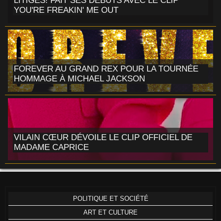
LITIGES! FAIT SES DÉBUTS AVEC LE CLIP
YOU'RE FREAKIN' ME OUT
FOREVER AU GRAND REX POUR LA TOURNÉE
HOMMAGE À MICHAEL JACKSON
VILAIN CŒUR DÉVOILE LE CLIP OFFICIEL DE
MADAME CAPRICE
POLITIQUE ET SOCIÉTÉ
ART ET CULTURE