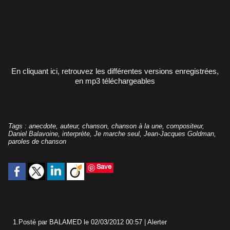
En cliquant ici, retrouvez les différentes versions enregistrées,
en mp3 téléchargeables
Tags
:
anecdote
,
auteur
,
chanson
,
chanson à la une
,
compositeur
,
Daniel Balavoine
,
interprète
,
Je marche seul
,
Jean-Jacques Goldman
,
paroles de chanson
Save
1.
Posté par
BALAMED
le 02/03/2012 00:57
|
Alerter