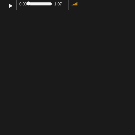
0:00
1:07