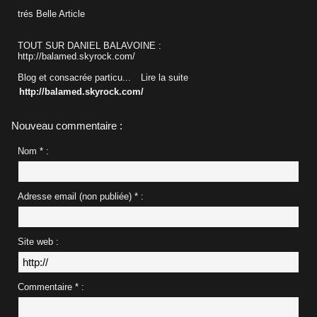
trés Belle Article
TOUT SUR DANIEL BALAVOINE :
http://balamed.skyrock.com/
Blog et consacrée particu...
Lire la suite
http://balamed.skyrock.com/
Nouveau commentaire :
Nom * :
Adresse email (non publiée) * :
Site web :
Commentaire * :