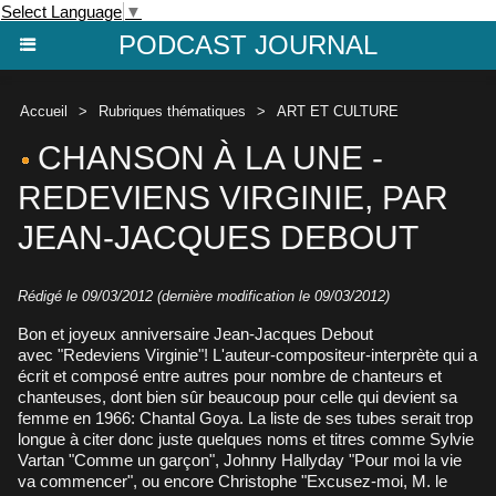
Select Language
▼
PODCAST JOURNAL
Accueil
>
Rubriques thématiques
>
ART ET CULTURE
CHANSON À LA UNE -
REDEVIENS VIRGINIE, PAR
JEAN-JACQUES DEBOUT
Rédigé le 09/03/2012 (dernière modification le 09/03/2012)
Bon et joyeux anniversaire Jean-Jacques Debout
avec "Redeviens Virginie"! L'auteur-compositeur-interprète qui a
écrit et composé entre autres pour nombre de chanteurs et
chanteuses, dont bien sûr beaucoup pour celle qui devient sa
femme en 1966: Chantal Goya. La liste de ses tubes serait trop
longue à citer donc juste quelques noms et titres comme Sylvie
Vartan "Comme un garçon", Johnny Hallyday "Pour moi la vie
va commencer", ou encore Christophe "Excusez-moi, M. le