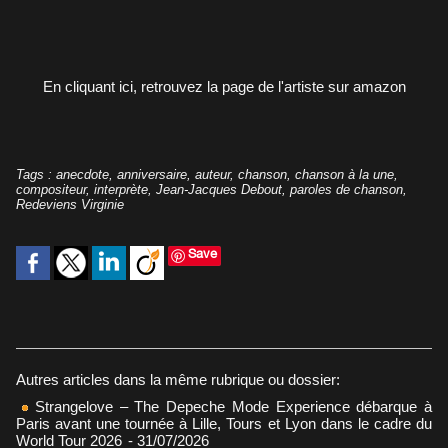
En cliquant ici, retrouvez la page de l'artiste sur amazon
Tags
:
anecdote
,
anniversaire
,
auteur
,
chanson
,
chanson à la une
,
compositeur
,
interprète
,
Jean-Jacques Debout
,
paroles de chanson
,
Redeviens Virginie
Save
Autres articles dans la même rubrique ou dossier:
Strangelove – The Depeche Mode Experience débarque à
Paris avant une tournée à Lille, Tours et Lyon dans le cadre du
World Tour 2026
- 31/07/2026