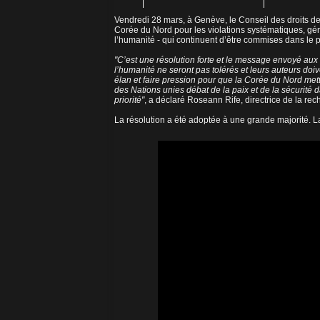
Vendredi 28 mars, à Genève, le Conseil des droits 
Corée du Nord pour les violations systématiques, gén
l’humanité - qui continuent d’être commises dans le 
"C’est une résolution forte et le message envoyé aux 
l’humanité ne seront pas tolérés et leurs auteurs doiv
élan et faire pression pour que la Corée du Nord met
des Nations unies débat de la paix et de la sécurité 
priorité"
, a déclaré Roseann Rife, directrice de la rec
La résolution a été adoptée à une grande majorité. La 