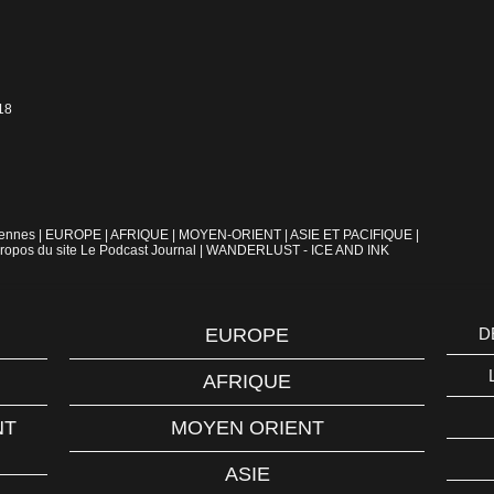
18
iennes
|
EUROPE
|
AFRIQUE
|
MOYEN-ORIENT
|
ASIE ET PACIFIQUE
|
ropos du site Le Podcast Journal
|
WANDERLUST - ICE AND INK
EUROPE
D
AFRIQUE
NT
MOYEN ORIENT
ASIE