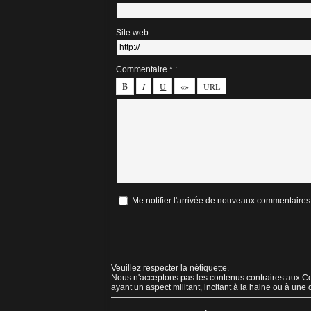
Site web :
Commentaire * :
Me notifier l'arrivée de nouveaux commentaires
Veuillez respecter la nétiquette.
Nous n'acceptons pas les contenus contraires aux Con
ayant un aspect militant, incitant à la haine ou à une