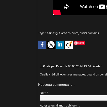
Tags
:
Amnesty
,
Corée du Nord
,
droits humains
Save
1.
Posté par
Ksven
le 06/04/2014 13:44
|
Alerter
Quelle crédibilité, ont ces menaces, quand on cons
Nouveau commentaire :
Nom * :
Adresse email (non publiée) * :