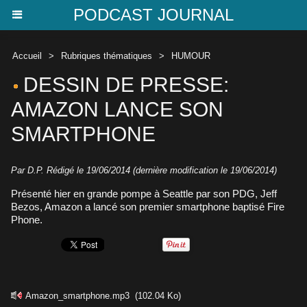
PODCAST JOURNAL
Accueil
>
Rubriques thématiques
>
HUMOUR
DESSIN DE PRESSE:
AMAZON LANCE SON
SMARTPHONE
Par D.P. Rédigé le 19/06/2014 (dernière modification le 19/06/2014)
Présenté hier en grande pompe à Seattle par son PDG, Jeff
Bezos, Amazon a lancé son premier smartphone baptisé Fire
Phone.
Amazon_smartphone.mp3
(102.04 Ko)