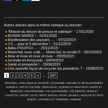
Autres articles dans la même rubrique ou dossier:
"Maison du dessin de presse et satirique"
- 17/01/2020
BONNE ANNEE !
- 01/01/2020
Manifestation des paysans ....
- 07/12/2019
J-5 ... pour le 5 décembre !
- 01/12/2019
Adieu POUPOU ...
- 25/11/2019
Maréchal, nous voilà .... Maréchal, la revoilà !!!
- 05/10/2019
Moix et moix et moix et moix
- 09/09/2019
Incendie en Amazonie
- 04/09/2019
Santé et prospérité !
- 25/08/2019
Une nouvelle façon de recycler les présidents ?
- 16/08/2019
1
2
3
4
5
»
...
247
ÉDITORIAL
|
POLITIQUE ET SOCIÉTÉ
|
ÉCONOMIE
|
NATURE ET DÉVELOPPEMENT
DURABLE
|
ART ET CULTURE
|
ÉDUCATION
|
SCIENCE ET HIGH-TECH
|
SANTÉ ET
MÉDECINE
|
GASTRONOMIE
|
VIE QUOTIDIENNE
|
CÉLÉBRITÉS, MODE ET
LIFESTYLE
|
SPORT
|
AUTO, MOTO, BATEAU, AVION
|
JEUNES
|
INSOLITE ET FAITS
DIVERS
|
VOYAGES ET TOURISME
|
HUMOUR