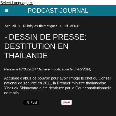
Select Language
▼
PODCAST JOURNAL
Accueil
>
Rubriques thématiques
>
HUMOUR
DESSIN DE PRESSE:
DESTITUTION EN
THAÏLANDE
Rédigé le 07/05/2014 (dernière modification le 07/05/2014)
Accusée d'abus de pouvoir pour avoir limogé le chef du Conseil
national de sécurité en 2011, la Premier ministre thaïlandaise
Yingluck Shinawatra a été destituée par la Cour constitutionnelle
ce matin.