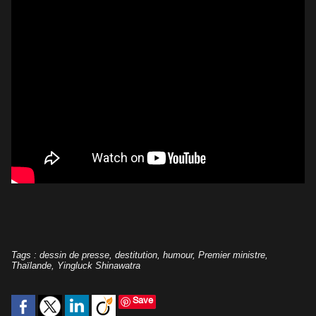
Tags
:
dessin de presse
,
destitution
,
humour
,
Premier ministre
,
Thaïlande
,
Yingluck Shinawatra
Save