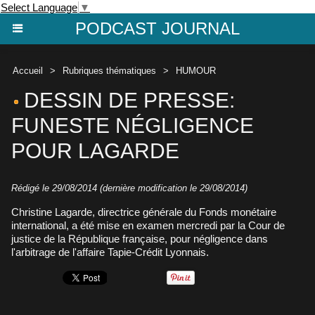
Select Language
▼
PODCAST JOURNAL
Accueil
>
Rubriques thématiques
>
HUMOUR
DESSIN DE PRESSE:
FUNESTE NÉGLIGENCE
POUR LAGARDE
Rédigé le 29/08/2014 (dernière modification le 29/08/2014)
Christine Lagarde, directrice générale du Fonds monétaire
international, a été mise en examen mercredi par la Cour de
justice de la République française, pour négligence dans
l'arbitrage de l'affaire Tapie-Crédit Lyonnais.