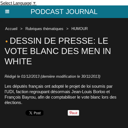
Select Language
▼
PODCAST JOURNAL
Accueil
>
Rubriques thématiques
>
HUMOUR
DESSIN DE PRESSE: LE
VOTE BLANC DES MEN IN
WHITE
Rédigé le 01/12/2013 (dernière modification le 30/11/2013)
Les députés français ont adopté le projet de loi soumis par
l'UDI, faction regroupant désormais Jean-Louis Borloo et
François Bayrou, afin de comptabiliser le vote blanc lors des
élections.