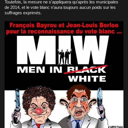
Toutefois, la mesure ne s'appliquera qu'après les municipales
de 2014, et le vote blanc n'aura toujours aucun poids sur les
suffrages exprimés.