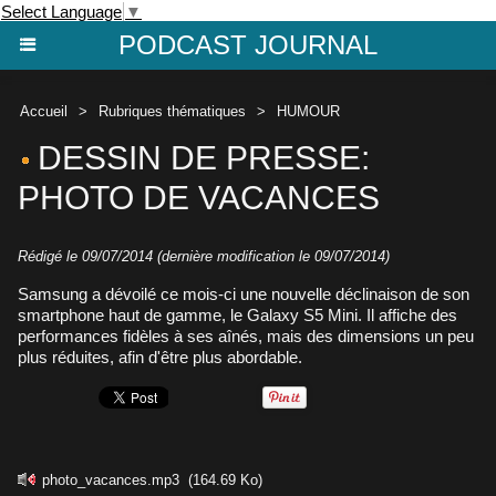
Select Language
▼
PODCAST JOURNAL
Accueil
>
Rubriques thématiques
>
HUMOUR
DESSIN DE PRESSE:
PHOTO DE VACANCES
Rédigé le 09/07/2014 (dernière modification le 09/07/2014)
Samsung a dévoilé ce mois-ci une nouvelle déclinaison de son
smartphone haut de gamme, le Galaxy S5 Mini. Il affiche des
performances fidèles à ses aînés, mais des dimensions un peu
plus réduites, afin d'être plus abordable.
photo_vacances.mp3
(164.69 Ko)