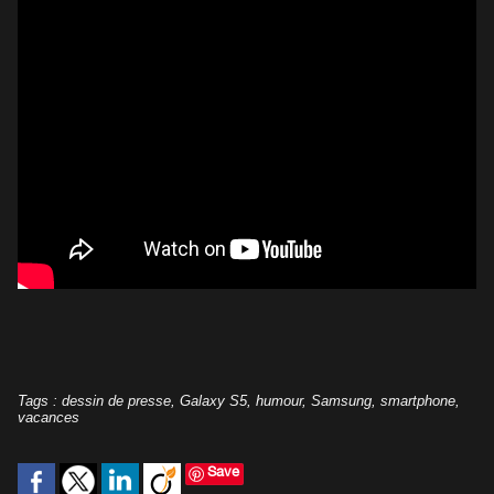
Tags
:
dessin de presse
,
Galaxy S5
,
humour
,
Samsung
,
smartphone
,
vacances
Save