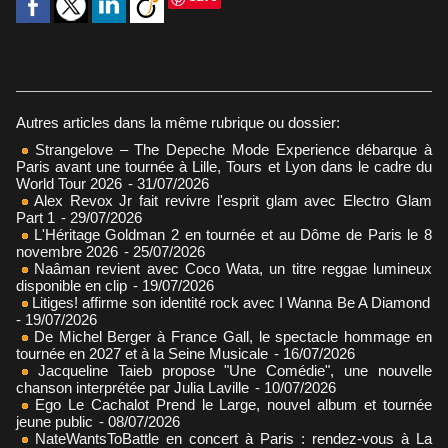
Autres articles dans la même rubrique ou dossier:
Strangelove – The Depeche Mode Experience débarque à
Paris avant une tournée à Lille, Tours et Lyon dans le cadre du
World Tour 2026
- 31/07/2026
Alex Revox Jr fait revivre l'esprit glam avec Electro Glam
Part 1
- 29/07/2026
L'Héritage Goldman 2 en tournée et au Dôme de Paris le 8
novembre 2026
- 25/07/2026
Naâman revient avec Coco Wata, un titre reggae lumineux
disponible en clip
- 19/07/2026
Litiges! affirme son identité rock avec I Wanna Be A Diamond
- 19/07/2026
De Michel Berger à France Gall, le spectacle hommage en
tournée en 2027 et à la Seine Musicale
- 16/07/2026
Jacqueline Taieb propose "Une Comédie", une nouvelle
chanson interprétée par Julia Laville
- 10/07/2026
Ego Le Cachalot Prend le Large, nouvel album et tournée
jeune public
- 08/07/2026
NateWantsToBattle en concert à Paris : rendez-vous à La