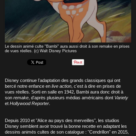
Le dessin animé culte "Bambi" aura aussi droit à son remake en prises
de vues réelles. (c) Walt Disney Pictures
Disney continue l'adaptation des grands classiques qui ont
bercé notre enfance en
live action
, c'est à dire en prises de
vues réelles. Sorti en salle en 1942, Bambi aura donc droit à
son
remake
, d'après plusieurs médias américains dont
Variety
et
Hollywood Reporter
.
Depuis 2010 et "Alice au pays des merveilles", les studios
Disney semblent avoir trouvé la bonne recette en adaptant les
dessins animés cultes de son catalogue : "Cendrillon" en 2015,