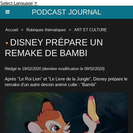
Select Language
▼
PODCAST JOURNAL
Accueil
>
Rubriques thématiques
>
ART ET CULTURE
DISNEY PRÉPARE UN
REMAKE DE BAMBI
Rédigé le 19/02/2020 (dernière modification le 09/02/2020)
Après "Le Roi Lion" et "Le Livre de la Jungle", Disney prépare le
remake d'un autre dessin animé culte : "Bambi"