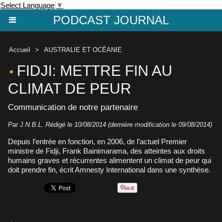
Select Language
▼
PODCAST JOURNAL
Accueil
>
AUSTRALIE ET OCÉANIE
FIDJI: METTRE FIN AU
CLIMAT DE PEUR
Communication de notre partenaire
Par J.N.B.L. Rédigé le 10/08/2014 (dernière modification le 09/08/2014)
Depuis l’entrée en fonction, en 2006, de l’actuel Premier
ministre de Fidji, Frank Bainimarama, des atteintes aux droits
humains graves et récurrentes alimentent un climat de peur qui
doit prendre fin, écrit Amnesty International dans une synthèse.