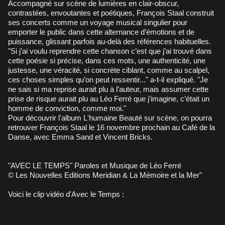
Accompagné sur scène de lumières en clair-obscur,
contrastées, envoutantes et poétiques, François Staal construit
ses concerts comme un voyage musical singulier pour
emporter le public dans cette alternance d’émotions et de
puissance, glissant parfois au-delà des références habituelles.
"Si j’ai voulu reprendre cette chanson c’est que j’ai trouvé dans
cette poésie si précise, dans ces mots, une authenticité, une
justesse, une véracité, si concrète ciblant, comme au scalpel,
ces choses simples qu’on peut ressentir..." a-t-il expliqué. "Je
ne sais si ma reprise aurait plu à l’auteur, mais assumer cette
prise de risque aurait plu au Léo Ferré que j’imagine, c’était un
homme de conviction, comme moi."
Pour découvrir l'album L'humaine Beauté sur scène, on pourra
retrouver François Staal le 16 novembre prochain au Café de la
Danse, avec Emma Sand et Vincent Bricks.
"AVEC LE TEMPS" Paroles et Musique de Léo Ferré
© Les Nouvelles Editions Meridian & La Mémoire et la Mer"
Voici le clip vidéo d'Avec le Temps :