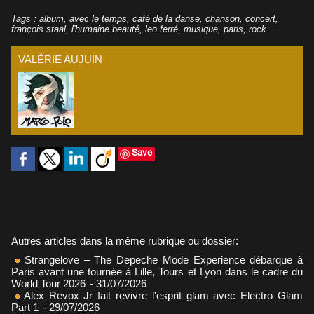
Tags
:
album
,
avec le temps
,
café de la danse
,
chanson
,
concert
,
françois staal
,
l'humaine beauté
,
leo ferré
,
musique
,
paris
,
rock
VALÉRIE AUJUIN
Save
Autres articles dans la même rubrique ou dossier:
Strangelove – The Depeche Mode Experience débarque à
Paris avant une tournée à Lille, Tours et Lyon dans le cadre du
World Tour 2026
- 31/07/2026
Alex Revox Jr fait revivre l'esprit glam avec Electro Glam
Part 1
- 29/07/2026