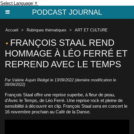
Select Language
▼
PODCAST JOURNAL
Accueil
>
Rubriques thématiques
>
ART ET CULTURE
FRANÇOIS STAAL REND
HOMMAGE À LÉO FERRÉ ET
REPREND AVEC LE TEMPS
Par
Valérie Aujuin
Rédigé le 13/09/2022 (dernière modification le
09/09/2022)
François Staal offre une reprise superbe, à fleur de peau,
d'Avec le Temps, de Léo Ferré. Une reprise rock et pleine de
sensibilité à découvrir en clip. François Staal sera en concert le
16 novembre prochain au Café de la Danse.