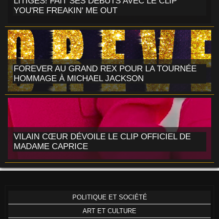
LITIGES! FAIT SES DÉBUTS AVEC LE CLIP
YOU'RE FREAKIN' ME OUT
FOREVER AU GRAND REX POUR LA TOURNÉE
HOMMAGE À MICHAEL JACKSON
VILAIN CŒUR DÉVOILE LE CLIP OFFICIEL DE
MADAME CAPRICE
POLITIQUE ET SOCIÉTÉ
ART ET CULTURE