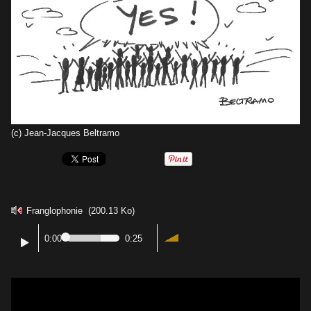
(c) Jean-Jacques Beltramo
Franglophonie
(200.13 Ko)
0:00
0:25