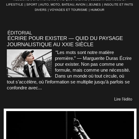
LIFESTYLE
|
SPORT
|
AUTO, MOTO, BATEAU, AVION
|
JEUNES
|
INSOLITE ET FAITS
DIVERS
|
VOYAGES ET TOURISME
|
HUMOUR
ÉDITORIAL
ÉCRIRE POUR EXISTER — QUID DU PAYSAGE
JOURNALISTIQUE AU XXIE SIÈCLE
“Les mots sont notre matière
première.” — Marguerite Duras Écrire
pour exister. Non pas comme une
formule, mais comme une nécessité.
Dans un monde où tout circule, où
tout s’accélère, où l’information se multiplie jusqu’à parfois se
confondre avec...
Lire l'édito