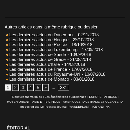
Autres articles dans la même rubrique ou dossier:
Les dernières actus du Danemark
- 02/11/2018
Les dernières actus de Hongrie
- 29/10/2018
Les dernières actus de Russie
- 18/10/2018
Les dernières actus du Luxembourg
- 17/09/2018
Les dernières actus de Suède
- 10/09/2018
Les dernières actus de Grèce
- 21/08/2018
Les dernières actus d'Italie
- 14/08/2018
Les dernières actus de France
- 17/07/2018
Les dernières actus du Royaume-Uni
- 10/07/2018
Les dernières actus de Monaco
- 03/01/2018
1
2
3
4
5
»
...
331
Rubriques thématiques
|
Les éphémérides quotidiennes
|
EUROPE
|
AFRIQUE
|
MOYEN-ORIENT
|
ASIE ET PACIFIQUE
|
AMÉRIQUES
|
AUSTRALIE ET OCÉANIE
|
A
propos du site Le Podcast Journal
|
WANDERLUST - ICE AND INK
ÉDITORIAL