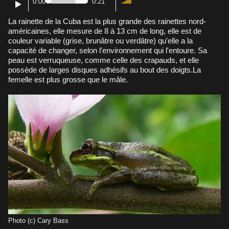
0:00
0:21
La rainette de la Cuba est la plus grande des rainettes nord-
américaines, elle mesure de 8 à 13 cm de long, elle est de
couleur variable (grise, brunâtre ou verdâtre) qu'elle a la
capacité de changer, selon l'environnement qui l'entoure. Sa
peau est verruqueuse, comme celle des crapauds, et elle
possède de larges disques adhésifs au bout des doigts.La
femelle est plus grosse que le mâle.
Photo (c) Cary Bass