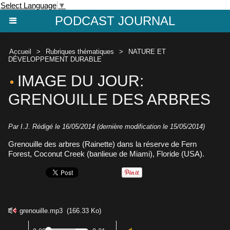
Select Language
▼
PODCAST JOURNAL
Accueil
>
Rubriques thématiques
>
NATURE ET
DÉVELOPPEMENT DURABLE
IMAGE DU JOUR:
GRENOUILLE DES ARBRES
Par I.J. Rédigé le 16/05/2014 (dernière modification le 15/05/2014)
Grenouille des arbres (Rainette) dans la réserve de Fern
Forest, Coconut Creek (banlieue de Miami), Floride (USA).
grenouille.mp3
(166.33 Ko)