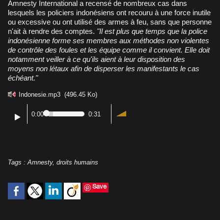
Amnesty International a recensé de nombreux cas dans
lesquels les policiers indonésiens ont recouru à une force inutile
ou excessive ou ont utilisé des armes à feu, sans que personne
n'ait à rendre des comptes.
"Il est plus que temps que la police
indonésienne forme ses membres aux méthodes non violentes
de contrôle des foules et les équipe comme il convient. Elle doit
notamment veiller à ce qu'ils aient à leur disposition des
moyens non létaux afin de disperser les manifestants le cas
échéant."
Indonesie.mp3
(496.45 Ko)
0:00
0:31
Tags
:
Amnesty
,
droits humains
Save