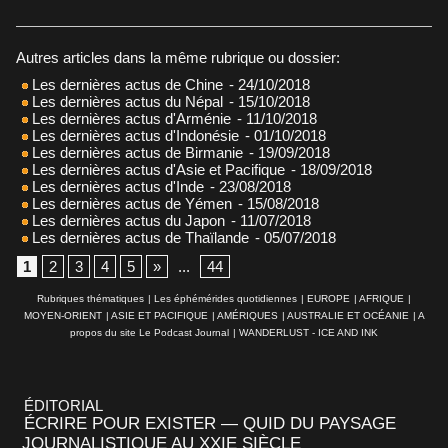
Autres articles dans la même rubrique ou dossier:
Les dernières actus de Chine
- 24/10/2018
Les dernières actus du Népal
- 15/10/2018
Les dernières actus d'Arménie
- 11/10/2018
Les dernières actus d'Indonésie
- 01/10/2018
Les dernières actus de Birmanie
- 19/09/2018
Les dernières actus d'Asie et Pacifique
- 18/09/2018
Les dernières actus d'Inde
- 23/08/2018
Les dernières actus de Yémen
- 15/08/2018
Les dernières actus du Japon
- 11/07/2018
Les dernières actus de Thaïlande
- 05/07/2018
1
2
3
4
5
»
...
44
Rubriques thématiques
|
Les éphémérides quotidiennes
|
EUROPE
|
AFRIQUE
|
MOYEN-ORIENT
|
ASIE ET PACIFIQUE
|
AMÉRIQUES
|
AUSTRALIE ET OCÉANIE
|
A
propos du site Le Podcast Journal
|
WANDERLUST - ICE AND INK
ÉDITORIAL
ÉCRIRE POUR EXISTER — QUID DU PAYSAGE
JOURNALISTIQUE AU XXIE SIÈCLE