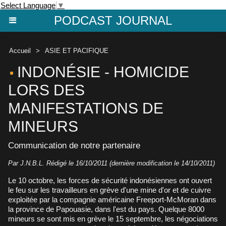
Select Language
▼
PODCAST JOURNAL
Accueil
>
ASIE ET PACIFIQUE
INDONÉSIE - HOMICIDE
LORS DES
MANIFESTATIONS DE
MINEURS
Communication de notre partenaire
Par J.N.B.L. Rédigé le 16/10/2011 (dernière modification le 14/10/2011)
Le 10 octobre, les forces de sécurité indonésiennes ont ouvert
le feu sur les travailleurs en grève d'une mine d'or et de cuivre
exploitée par la compagnie américaine Freeport-McMoran dans
la province de Papouasie, dans l'est du pays. Quelque 8000
mineurs se sont mis en grève le 15 septembre, les négociations