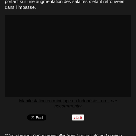
portant sur une augmentation des salaires s'étant retrouvées
dans l'impasse.
Manifestation en mini-jupe en Indonésie - no...
par
nocommenttv
"Ces derniers événements illustrent l'incapacité de la police