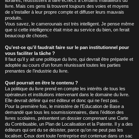
libraires, réussissent à faire échecs à certains malfaiteurs du
livre. Mais ces gens là trouvent toujours des voies et moyens
de s’installer à leur propre compte et diffuser leurs mauvais
produits.
Vous savez, le camerounais est très intelligent. Je pense même
que si cette intelligence était mise au service du bien, on ferait
beaucoup de choses.
Qu’est-ce qu’il faudrait faire sur le pan institutionnel pour
vous faciliter la tâche ?
Il faut qu’il y ait une politique du livre, qui devrait être préparée et
adoptée au cours d’un forum réunissant toutes les parties
prenantes de l’industrie du livre.
Quel pourrait en être le contenu ?
La politique du livre prend en compte les intérêts de tous les
opérateurs et institutions intervenant dans le domaine du livre.
Elle devrait définir qui est éditeur et donc qui ne l’est pas.
Pour la première fois, le ministère de l’Education de Base a
demandé que tous les soumissionnaires, dans l’édition des
livres scolaires, présentent un dossier comprenant une Carte
du Contribuable, un Plan de Localisation et la Patente. Il y a des
éditeurs qui ont du se désister, parce qu’on ne peut pas les
localiser. Ceux dont toute l’entreprise est contenue dans un sac