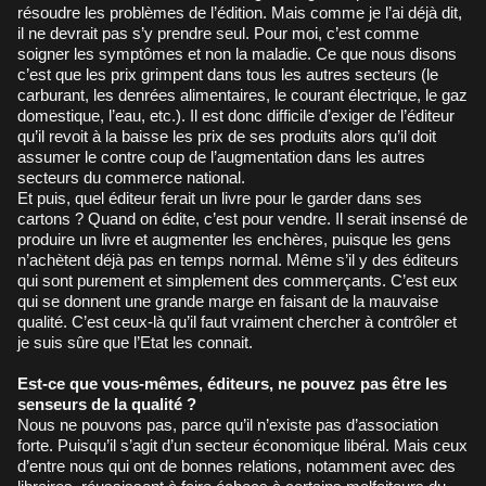
résoudre les problèmes de l’édition. Mais comme je l’ai déjà dit,
il ne devrait pas s’y prendre seul. Pour moi, c’est comme
soigner les symptômes et non la maladie. Ce que nous disons
c’est que les prix grimpent dans tous les autres secteurs (le
carburant, les denrées alimentaires, le courant électrique, le gaz
domestique, l’eau, etc.). Il est donc difficile d’exiger de l’éditeur
qu’il revoit à la baisse les prix de ses produits alors qu’il doit
assumer le contre coup de l’augmentation dans les autres
secteurs du commerce national.
Et puis, quel éditeur ferait un livre pour le garder dans ses
cartons ? Quand on édite, c’est pour vendre. Il serait insensé de
produire un livre et augmenter les enchères, puisque les gens
n’achètent déjà pas en temps normal. Même s’il y des éditeurs
qui sont purement et simplement des commerçants. C’est eux
qui se donnent une grande marge en faisant de la mauvaise
qualité. C’est ceux-là qu’il faut vraiment chercher à contrôler et
je suis sûre que l’Etat les connait.
Est-ce que vous-mêmes, éditeurs, ne pouvez pas être les
senseurs de la qualité ?
Nous ne pouvons pas, parce qu’il n’existe pas d’association
forte. Puisqu’il s’agit d’un secteur économique libéral. Mais ceux
d’entre nous qui ont de bonnes relations, notamment avec des