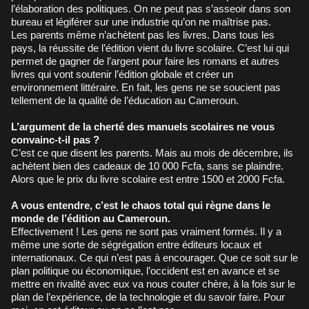
l’élaboration des politiques. On ne peut pas s’asseoir dans son
bureau et légiférer sur une industrie qu’on ne maîtrise pas.
Les parents même n’achètent pas les livres. Dans tous les
pays, la réussite de l’édition vient du livre scolaire. C’est lui qui
permet de gagner de l’argent pour faire les romans et autres
livres qui vont soutenir l’édition globale et créer un
environnement littéraire. En fait, les gens ne se soucient pas
tellement de la qualité de l’éducation au Cameroun.
L’argument de la cherté des manuels scolaires ne vous
convainc-t-il pas ?
C’est ce que disent les parents. Mais au mois de décembre, ils
achètent bien des cadeaux de 10 000 Fcfa, sans se plaindre.
Alors que le prix du livre scolaire est entre 1500 et 2000 Fcfa.
A vous entendre, c’est le chaos total qui règne dans le
monde de l’édition au Cameroun.
Effectivement ! Les gens ne sont pas vraiment formés. Il y a
même une sorte de ségrégation entre éditeurs locaux et
internationaux. Ce qui n’est pas à encourager. Que ce soit sur le
plan politique ou économique, l’occident est en avance et se
mettre en rivalité avec eux va nous couter chère, à la fois sur le
plan de l’expérience, de la technologie et du savoir faire. Pour