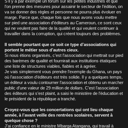
S’il y a par exemple un forum sur les petites industries et que
l’on prenne des mesures pour assainir le secteur de l’édition, on
va se donner des règles et personne ne pourra plus évoluer en
marge. Parce que, chaque fois que nous avons voulu mettre
sur pied une association d’éditeurs au Cameroun, ce sont ceux
qui ne veulent pas faire de la qualité et qui veulent continuer à
travailler dans la corruption, qui créent toujours des problèmes.
Il semble pourtant que ce soit ce type d’associations qui
portent le métier sous d’autres cieux.
Si nous étions organisés, c’est l’association qui mettrait sur pied
des barèmes de qualité et fournirait aux institutions étatiques
une liste de structures viables, fiables et à agréer.
Je vais simplement vous prendre l’exemple du Ghana, un pays
où l’association d’éditeurs est très solide. Il y a quelques temps,
un éditeur a voulu contourner l’association et obtenu un marcher
public d’une valeur de 29 million de dollars. C’est l’association
des éditeurs qui s’est plaint, a saisi le ministère de l’éducation et
le président de la république a tranché.
Croyez-vous que les concertations qui ont lieu chaque
année, à l’avant veille des rentrées scolaires, servent à
quelque chose ?
J’ai confiance en le ministre Mbarga Atangana, qui travail à