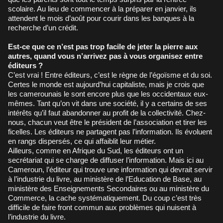
scolaire. Au lieu de commencer à la préparer en janvier, ils
attendent le mois d’août pour courir dans les banques à la
recherche d’un crédit.
Est-ce que ce n’est pas trop facile de jeter la pierre aux
autres, quand vous n’arrivez pas à vous organisez entre
éditeurs ?
C’est vrai ! Entre éditeurs, c’est le règne de l’égoïsme et du soi.
Certes le monde est aujourd’hui capitaliste, mais je crois que
les camerounais le sont encore plus que les occidentaux eux-
mêmes. Tant qu’on vit dans une société, il y a certains de ses
intérêts qu’il faut abandonner au profit de la collectivité. Chez-
nous, chacun veut être le président de l’association et tirer les
ficelles. Les éditeurs ne partagent pas l’information. Ils évoluent
en rangs dispersés, ce qui affaiblit leur métier.
Ailleurs, comme en Afrique du Sud, les éditeurs ont un
secrétariat qui se charge de diffuser l’information. Mais ici au
Cameroun, l’éditeur qui trouve une information qui devrait servir
à l’industrie du livre, au ministère de l’Education de Base, au
ministère des Enseignements Secondaires ou au ministère du
Commerce, la cache systématiquement. Du coup c’est très
difficile de faire front commun aux problèmes qui nuisent à
l’industrie du livre.