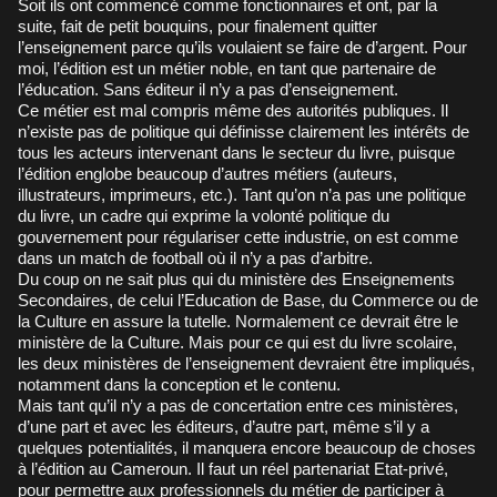
Soit ils ont commencé comme fonctionnaires et ont, par la
suite, fait de petit bouquins, pour finalement quitter
l’enseignement parce qu’ils voulaient se faire de d’argent. Pour
moi, l’édition est un métier noble, en tant que partenaire de
l’éducation. Sans éditeur il n’y a pas d’enseignement.
Ce métier est mal compris même des autorités publiques. Il
n’existe pas de politique qui définisse clairement les intérêts de
tous les acteurs intervenant dans le secteur du livre, puisque
l’édition englobe beaucoup d’autres métiers (auteurs,
illustrateurs, imprimeurs, etc.). Tant qu’on n’a pas une politique
du livre, un cadre qui exprime la volonté politique du
gouvernement pour régulariser cette industrie, on est comme
dans un match de football où il n’y a pas d’arbitre.
Du coup on ne sait plus qui du ministère des Enseignements
Secondaires, de celui l’Education de Base, du Commerce ou de
la Culture en assure la tutelle. Normalement ce devrait être le
ministère de la Culture. Mais pour ce qui est du livre scolaire,
les deux ministères de l’enseignement devraient être impliqués,
notamment dans la conception et le contenu.
Mais tant qu’il n’y a pas de concertation entre ces ministères,
d’une part et avec les éditeurs, d’autre part, même s’il y a
quelques potentialités, il manquera encore beaucoup de choses
à l’édition au Cameroun. Il faut un réel partenariat Etat-privé,
pour permettre aux professionnels du métier de participer à