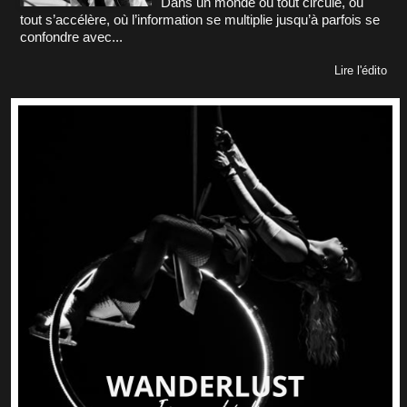
Dans un monde où tout circule, où
tout s’accélère, où l’information se multiplie jusqu’à parfois se
confondre avec...
Lire l'édito