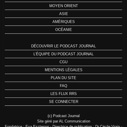
MOYEN ORIENT
ASIE
AMÉRIQUES
OCÉANIE
DÉCOUVRIR LE PODCAST JOURNAL
L'ÉQUIPE DU PODCAST JOURNAL
CGU
MENTIONS LÉGALES
PLAN DU SITE
FAQ
LES FLUX RRS
SE CONNECTER
(c) Podcast Journal
Site géré par AL Communication
Fondatrice : Eva Esztergar - Directrice de publication : Dr Cécile Vrain -