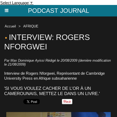
Select Language
▼
PODCAST JOURNAL
Accueil
>
AFRIQUE
INTERVIEW: ROGERS
NFORGWEI
Par Max Dominique Ayissi Rédigé le 20/08/2009 (dernière modification
le 21/08/2009)
Interview de Rogers Nforgwei, Représentant de Cambridge
University Press en Afrique subsaharienne
'SI VOUS VOULEZ CACHER DE L’OR À UN
CAMEROUNAIS, METTEZ LE DANS UN LIVRE.'