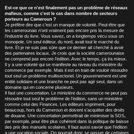
Est-ce que ce n’est finalement pas un problème de réseaux
mafieux, comme c’est le cas dans nombre de secteurs
porteurs au Cameroun ?
Je préfère dire que c’est un manque de volonté. Peut-être que
les camerounais n’ont vraiment pas encore pris la mesure de
l’industrie du livre. Vous savez, on a longtemps vécu sous un
monopole. Un seul éditeur, du nord, avait tout le marché du
livre. Et je ne suis pas sûre que ce dernier ait cherché à avoir
des partenaires locaux. Je crois que la société camerounaise
ne comprend pas encore l’édition. Avec le temps, ça ira mieux.
Il y a une volonté qui se manifeste au niveau du ministère du
commerce par exemple. Mais il est en train de vouloir résoudre
tout seul un problème multisectoriel. Un gouvernement est une
entité solidaire et une branche ne peut pas agir seul, dans un
domaine qui en concerne plusieurs.
Il faut une concertation. Le ministère du commerce ne peut pas
résoudre tout seul le problème de l’édition, sans un ministère
comme celui des Finances. Les éditeurs impriment, pour
beaucoup, hors du Cameroun et doivent s’acquitter des droits
de douane. Une concertation permettrait de minimiser la SGS,
par exemple, pour être plus cohérent dans la politique de baisse
des prix des manuels scolaires. Il faut aussi savoir que l’édition
a une vocation sociale. On pourrait donc se passer de certaines