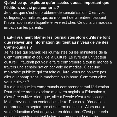
Qu’est-ce qui explique qu’un secteur, aussi important que
l’édition, soit si peu compris ?
Je crois que c’est un problème de sensibilisation. C’est vos
collègues journalistes qui, au moment de la rentrée, passent
l’information selon laquelle le livre est cher. Ce qui a un mauvais
impact sur les parents.
Faut-il vraiment blâmer les journalistes alors qu’ils ne font
que relayer une information qui tient au niveau de vie des
Camerounais ?
Je ne sais qui blâmer, les journalistes ou les ministères de la
Communication et celui de la Culture. Le livre est un vecteur
culturel. Il faudrait pouvoir le faire comprendre à tout le monde à
travers une sensibilisation par voie de médias. C’est une
mauvaise publicité qui est faite au livre. Vous ne pouvez pas
aller au champ sans la machette ou la houe. Comment allez-
vous cultiver ?
Il y a aussi que les camerounais comprennent mal l’éducation.
Pour moi ce mot s’exprime mieux en anglais. « Education »,
c’est être cultivé. Alors que, aller à l’école c’est « schooling ».
Mais chez-nous on confond les deux. Pour eux, l’éducation
commence en septembre et se termine ne juin. Alors que la
vraie éducation c’est de janvier en décembre. C’est pour cela
que les parents sont tout le temps surpris par la rentrée