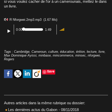
si vous voulez cacher de l’or à un camerounais, mettez le dans
un livre.
R Nforgwei.2mp3.mp3
(1.67 Mo)
0:00
1:49
Tags
:
Cambridge
,
Cameroun
,
culture
,
éducation
,
érition
,
lecture
,
livre
,
Max Dominique Ayissi
,
minbase
,
mincommerce
,
minsec
,
nforgwei
,
Rogers
Save
Autres articles dans la même rubrique ou dossier:
Les dernières actus du Gabon
- 08/11/2018