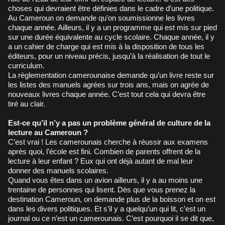
choses qui devraient être définies dans le cadre d’une politique.
Au Cameroun on demande qu’on soumissionne les livres
chaque année. Ailleurs, il y a un programme qui est mis sur pied
sur une durée équivalente au cycle scolaire. Chaque année, il y
a un cahier de charge qui est mis à la disposition de tous les
éditeurs, pour un niveau précis, jusqu’à la réalisation de tout le
curriculum.
La règlementation camerounaise demande qu’un livre reste sur
les listes des manuels agrées sur trois ans, mais on agrée de
nouveaux livres chaque année. C’est tout cela qui devra être
tiré au clair.
Est-ce qu’il n’y a pas un problème général de culture de la
lecture au Cameroun ?
C’est vrai ! Les camerounais cherche à réussir aux examens
après quoi, l’école est fini. Combien de parents offrent de la
lecture à leur enfant ? Eux qui ont déjà autant de mal leur
donner des manuels scolaires.
Quand vous êtes dans un avion ailleurs, il y a au moins une
trentaine de personnes qui lisent. Dès que vous prenez la
destination Cameroun, on demande plus de la boisson et on est
dans les divers politiques. Et s’il y a quelqu’un qui lit, c’est un
journal ou ce n’est un camerounais. C’est pourquoi il se dit que,