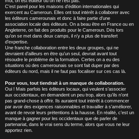
moi, on est éditeur ou on ne l’est pas.
C’est pareil pour les maisons d’édition internationales qui
exercent au Cameroun. Elles ont tout intérêt à collaborer avec
les éditeurs camerounais et donc à faire partie d’une
association locale des éditeurs. On a beau être en France ou en
Angleterre, on fait des produits pour le Cameroun. Dès lors
qu’on se met dans deux camps, il n’y a plus de transfert
d’expertise.
Une franche collaboration entre les deux groupes, qui ne
devraient d’ailleurs en être qu’un seul, devrait avant tout
résoudre le problème de la formation. Certes on a eu des
situations où des camerounais se sont fait duper par des
éditeurs du nord, mais il ne faut pas focaliser sur ces cas là.
Pour vous, tout tiendrait à un manque de collaboration.
Oui ! Mais parfois les éditeurs locaux, qui veulent s’associer
aux occidentaux, en demandent un peu trop, alors qu’ils n’ont
pas grand-chose à offrir. Ils auraient tout intérêt à commencer
par avoir des exigences raisonnables et travailler à s’améliorer,
avant de revoir leurs prétentions à la hausse. En réalité, c’est un
manque à gagner pour les occidentaux que de parler de
partenariat, dans le vrai sens du terme, alors que vous ne leur
apportez rien.