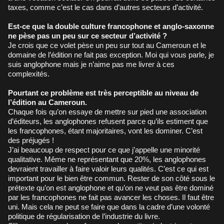
taxes, comme c’est le cas dans d’autres secteurs d’activité.
Est-ce que la double culture francophone et anglo-saxonne
ne pèse pas un peu sur ce secteur d’activité ?
Je crois que ce volet pèse un peu sur tout au Cameroun et le
domaine de l’édition ne fait pas exception. Moi qui vous parle, je
suis anglophone mais je n’aime pas me livrer à ces
complexités.
Pourtant ce problème est très perceptible au niveau de
l’édition au Cameroun.
Chaque fois qu’on essaye de mettre sur pied une association
d’éditeurs, les anglophones refusent parce qu’ils estiment que
les francophones, étant majoritaires, vont les dominer. C’est
des préjugés !
J’ai beaucoup de respect pour ce que j’appelle une minorité
qualitative. Même ne représentant que 20%, les anglophones
devraient travailler à faire valoir leurs qualités. C’est ce qui est
important pour le bien être commun. Rester de son côté sous le
prétexte qu’on est anglophone et qu’on ne veut pas être dominé
par les francophones ne fait pas avancer les choses. Il faut être
uni. Mais cela ne peut se faire que dans la cadre d’une volonté
politique de régularisation de l’industrie du livre.