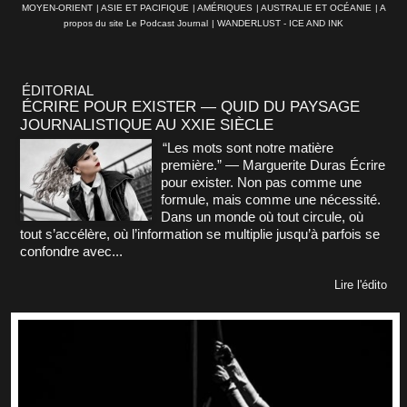
MOYEN-ORIENT
|
ASIE ET PACIFIQUE
|
AMÉRIQUES
|
AUSTRALIE ET OCÉANIE
|
A
propos du site Le Podcast Journal
|
WANDERLUST - ICE AND INK
ÉDITORIAL
ÉCRIRE POUR EXISTER — QUID DU PAYSAGE
JOURNALISTIQUE AU XXIE SIÈCLE
“Les mots sont notre matière
première.” — Marguerite Duras Écrire
pour exister. Non pas comme une
formule, mais comme une nécessité.
Dans un monde où tout circule, où
tout s’accélère, où l’information se multiplie jusqu’à parfois se
confondre avec...
Lire l'édito