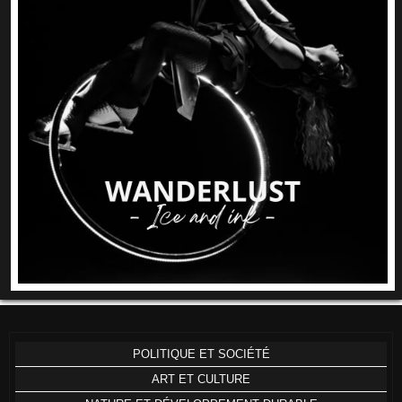
POLITIQUE ET SOCIÉTÉ
ART ET CULTURE