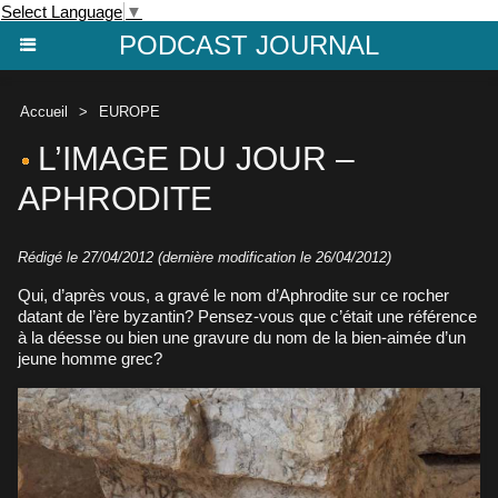
Select Language
▼
PODCAST JOURNAL
Accueil
>
EUROPE
L’IMAGE DU JOUR –
APHRODITE
Rédigé le 27/04/2012 (dernière modification le 26/04/2012)
Qui, d’après vous, a gravé le nom d’Aphrodite sur ce rocher
datant de l’ère byzantin? Pensez-vous que c’était une référence
à la déesse ou bien une gravure du nom de la bien-aimée d’un
jeune homme grec?