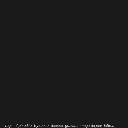
Tags
:
Aphrodite
,
Byzance
,
déesse
,
gravure
,
image du jour
,
lettres