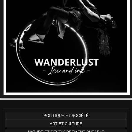
POLITIQUE ET SOCIÉTÉ
ART ET CULTURE