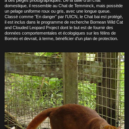
à des pièges photographiques. De la taille d’un chat
domestique, il ressemble au Chat de Temminck, mais possède
un pelage uniforme roux ou gris, avec une longue queue.
Classé comme "En danger" par l’UICN, le Chat bai est protégé,
il est inclus dans le programme de recherche Bornean Wild Cat
and Clouded Leopard Project dont le but est de fournir des
données comportementales et écologiques sur les félins de
Bornéo et devrait, à terme, bénéficier d’un plan de protection.