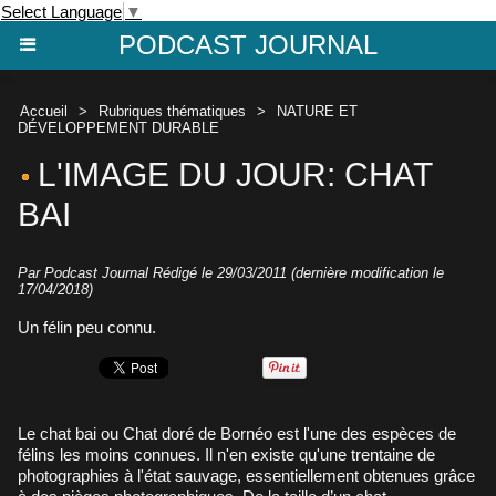
Select Language
▼
PODCAST JOURNAL
Accueil
>
Rubriques thématiques
>
NATURE ET
DÉVELOPPEMENT DURABLE
L'IMAGE DU JOUR: CHAT
BAI
Par Podcast Journal Rédigé le 29/03/2011 (dernière modification le
17/04/2018)
Un félin peu connu.
Le chat bai ou Chat doré de Bornéo est l'une des espèces de
félins les moins connues. Il n'en existe qu'une trentaine de
photographies à l'état sauvage, essentiellement obtenues grâce