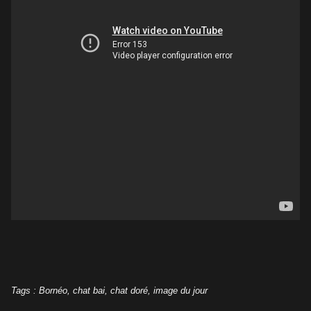
Tags
:
Bornéo
,
chat bai
,
chat doré
,
image du jour