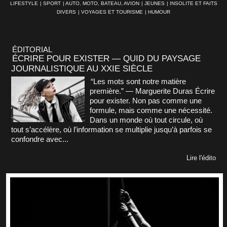
LIFESTYLE
|
SPORT
|
AUTO, MOTO, BATEAU, AVION
|
JEUNES
|
INSOLITE ET FAITS
DIVERS
|
VOYAGES ET TOURISME
|
HUMOUR
ÉDITORIAL
ÉCRIRE POUR EXISTER — QUID DU PAYSAGE
JOURNALISTIQUE AU XXIE SIÈCLE
“Les mots sont notre matière
première.” — Marguerite Duras Écrire
pour exister. Non pas comme une
formule, mais comme une nécessité.
Dans un monde où tout circule, où
tout s’accélère, où l’information se multiplie jusqu’à parfois se
confondre avec...
Lire l'édito