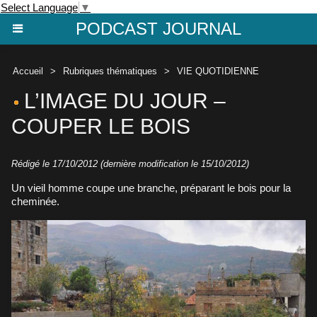
Select Language
▼
PODCAST JOURNAL
Accueil
>
Rubriques thématiques
>
VIE QUOTIDIENNE
L’IMAGE DU JOUR –
COUPER LE BOIS
Rédigé le 17/10/2012 (dernière modification le 15/10/2012)
Un vieil homme coupe une branche, préparant le bois pour la
cheminée.