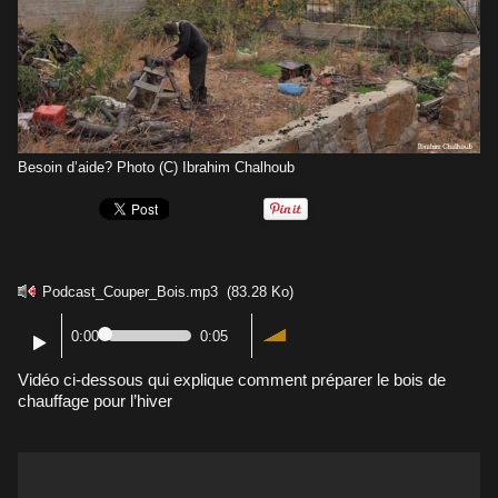
Besoin d’aide? Photo (C) Ibrahim Chalhoub
Podcast_Couper_Bois.mp3
(83.28 Ko)
0:00
0:05
Vidéo ci-dessous qui explique comment préparer le bois de
chauffage pour l’hiver