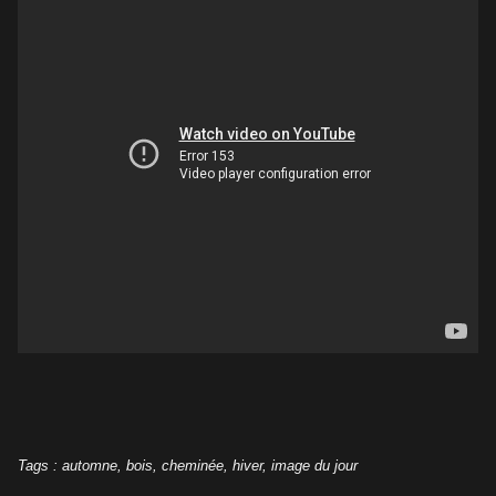
Tags
:
automne
,
bois
,
cheminée
,
hiver
,
image du jour