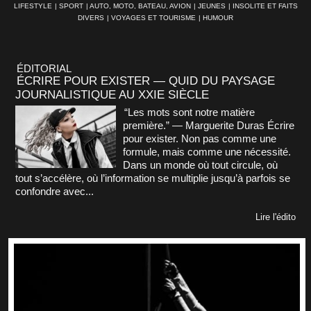
LIFESTYLE
|
SPORT
|
AUTO, MOTO, BATEAU, AVION
|
JEUNES
|
INSOLITE ET FAITS
DIVERS
|
VOYAGES ET TOURISME
|
HUMOUR
ÉDITORIAL
ÉCRIRE POUR EXISTER — QUID DU PAYSAGE
JOURNALISTIQUE AU XXIE SIÈCLE
“Les mots sont notre matière
première.” — Marguerite Duras Écrire
pour exister. Non pas comme une
formule, mais comme une nécessité.
Dans un monde où tout circule, où
tout s’accélère, où l’information se multiplie jusqu’à parfois se
confondre avec...
Lire l'édito