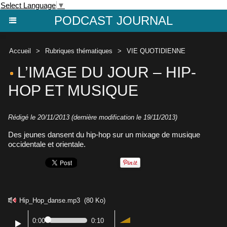
Select Language
▼
PODCAST JOURNAL
Accueil
>
Rubriques thématiques
>
VIE QUOTIDIENNE
L’IMAGE DU JOUR – HIP-
HOP ET MUSIQUE
Rédigé le 20/11/2013 (dernière modification le 19/11/2013)
Des jeunes dansent du hip-hop sur un mixage de musique
occidentale et orientale.
Hip_Hop_danse.mp3
(80 Ko)
0:00
0:10