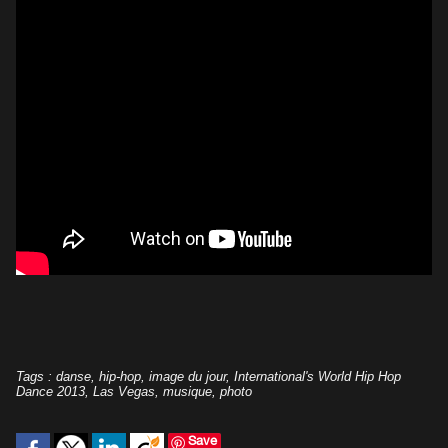
Tags
:
danse
,
hip-hop
,
image du jour
,
International's World Hip Hop
Dance 2013
,
Las Vegas
,
musique
,
photo
Save