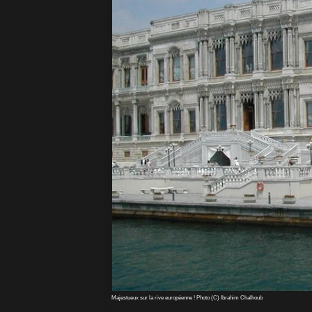
Majestueux sur la rive européenne ! Photo (C) Ibrahim Chalhoub