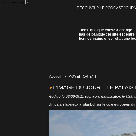
Select Language
▼
DÉCOUVRIR LE PODCAST JOUR
Tiens, quelque chose a changé...
pas de panique : le site est entre
bonnes mains et se refait une be
Accueil
>
MOYEN-ORIENT
L’IMAGE DU JOUR – LE PALAI
Rédigé le 03/09/2011 (dernière modification le 03/09
Un palais luxueux à Istanbul sur le côté européen d