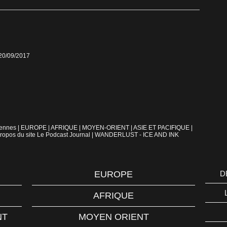
 20/09/2017
iennes
|
EUROPE
|
AFRIQUE
|
MOYEN-ORIENT
|
ASIE ET PACIFIQUE
|
ropos du site Le Podcast Journal
|
WANDERLUST - ICE AND INK
EUROPE
D
AFRIQUE
NT
MOYEN ORIENT