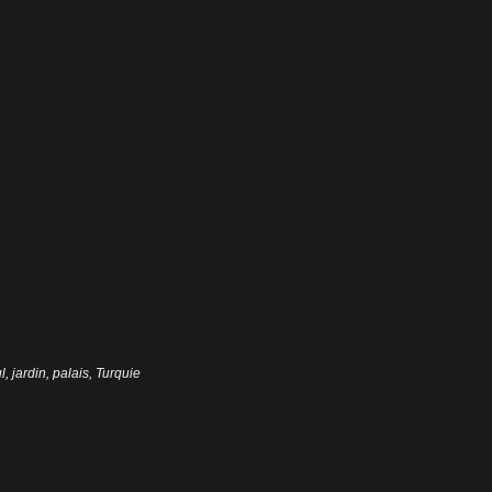
l
,
jardin
,
palais
,
Turquie