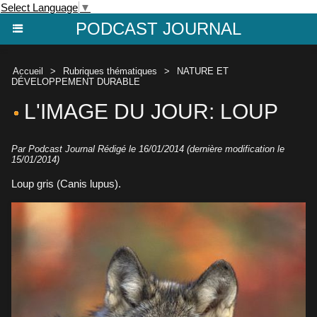
Select Language
▼
PODCAST JOURNAL
Accueil
>
Rubriques thématiques
>
NATURE ET
DÉVELOPPEMENT DURABLE
L'IMAGE DU JOUR: LOUP
Par Podcast Journal Rédigé le 16/01/2014 (dernière modification le
15/01/2014)
Loup gris (Canis lupus).