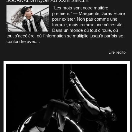
JOURNALISTIQUE AU XXIE SIÈCLE
“Les mots sont notre matière
première.” — Marguerite Duras Écrire
pour exister. Non pas comme une
formule, mais comme une nécessité.
Dans un monde où tout circule, où
tout s’accélère, où l’information se multiplie jusqu’à parfois se
confondre avec...
Lire l'édito