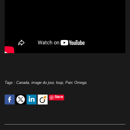
Tags
:
Canada
,
image du jour
,
loup
,
Parc Omega
Save