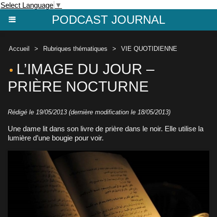
Select Language
▼
PODCAST JOURNAL
Accueil
>
Rubriques thématiques
>
VIE QUOTIDIENNE
L’IMAGE DU JOUR –
PRIÈRE NOCTURNE
Rédigé le 19/05/2013 (dernière modification le 18/05/2013)
Une dame lit dans son livre de prière dans le noir. Elle utilise la
lumière d’une bougie pour voir.