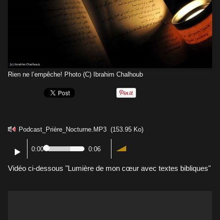
Rien ne l’empêche! Photo (C) Ibrahim Chalhoub
Podcast_Prière_Nocturne.MP3
(153.95 Ko)
0:00
0:06
Vidéo ci-dessous "Lumière de mon cœur avec textes bibliques"