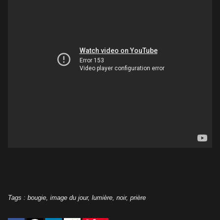
Tags
:
bougie
,
image du jour
,
lumière
,
noir
,
prière