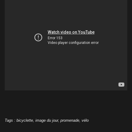
Tags
:
bicyclette
,
image du jour
,
promenade
,
vélo