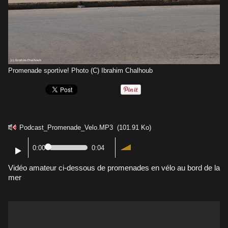
Promenade sportive! Photo (C) Ibrahim Chalhoub
Podcast_Promenade_Velo.MP3
(101.91 Ko)
0:00
0:04
Vidéo amateur ci-dessous de promenades en vélo au bord de la
mer