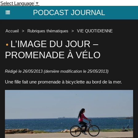
Select Language
▼
PODCAST JOURNAL
Accueil
>
Rubriques thématiques
>
VIE QUOTIDIENNE
L’IMAGE DU JOUR –
PROMENADE À VÉLO
Rédigé le 26/05/2013 (dernière modification le 25/05/2013)
Une fille fait une promenade à bicyclette au bord de la mer.