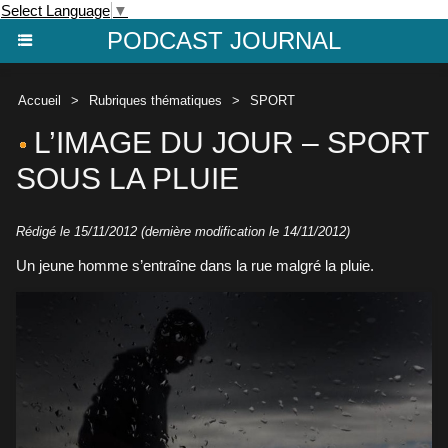
Select Language
▼
PODCAST JOURNAL
Accueil
>
Rubriques thématiques
>
SPORT
L’IMAGE DU JOUR – SPORT
SOUS LA PLUIE
Rédigé le 15/11/2012 (dernière modification le 14/11/2012)
Un jeune homme s’entraîne dans la rue malgré la pluie.