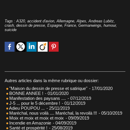
Tags
:
A320
,
accident d'avion
,
Allemagne
,
Alpes
,
Andreas Lubitz
,
crash
,
dessin de presse
,
Espagne
,
France
,
Germanwings
,
humour
,
suicide
Autres articles dans la même rubrique ou dossier:
"Maison du dessin de presse et satirique"
- 17/01/2020
BONNE ANNEE !
- 01/01/2020
Manifestation des paysans ....
- 07/12/2019
J-5 ... pour le 5 décembre !
- 01/12/2019
Adieu POUPOU ...
- 25/11/2019
Maréchal, nous voilà .... Maréchal, la revoilà !!!
- 05/10/2019
Moix et moix et moix et moix
- 09/09/2019
Incendie en Amazonie
- 04/09/2019
Santé et prospérité !
- 25/08/2019