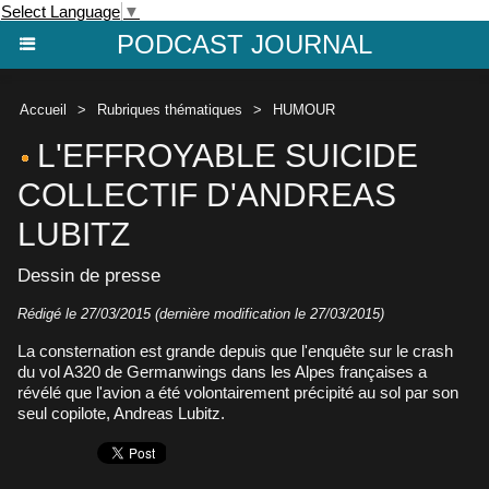
Select Language
▼
PODCAST JOURNAL
Accueil
>
Rubriques thématiques
>
HUMOUR
L'EFFROYABLE SUICIDE
COLLECTIF D'ANDREAS
LUBITZ
Dessin de presse
Rédigé le 27/03/2015 (dernière modification le 27/03/2015)
La consternation est grande depuis que l'enquête sur le crash
du vol A320 de Germanwings dans les Alpes françaises a
révélé que l'avion a été volontairement précipité au sol par son
seul copilote, Andreas Lubitz.