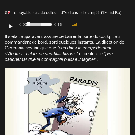
L'effroyable suicide collectif d'Andreas Lubitz.mp3
(126.53 Ko)
0:00
0:16
Il s'était auparavant assuré de barrer la porte du cockpit au
commandant de bord, sorti quelques instants. La direction de
Germanwings indique que
"rien dans le comportement
d'Andreas Lubitz ne semblait bizarre"
et déplore le
"pire
cauchemar que la compagnie puisse imaginer".