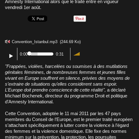
Amnesty International alors que le traité entre en vigueur
vendredi 1er août.
Convention_Istanbul.mp3
(244.69 Ko)
0:00
0:31
"Frappées, violées, harcelées ou soumises à des mutilations
génitales féminines, de nombreuses femmes et jeunes filles
vivant en Europe souffrent en silence, privées des moyens de
s’extraire de situations qu’elles considèrent sans espoir.
L’Europe doit prendre conscience de cette réalité",
a déclaré
Michael Bochenek, directeur du programme Droit et politique
d’Amnesty International.
Cette Convention, adoptée le 11 mai 2011 par les 47 pays
membres du Conseil de l’Europe, est le premier traité européen
s’attachant spécifiquement à lutter contre la violence à l’égard
des femmes et la violence domestique. Elle fixe des normes
minimum sur la prévention, la protection, les poursuites