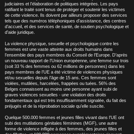
judiciaires et l’élaboration de politiques intégrées. Les pays
ratifiant le traité sont tenus de protéger et soutenir les victimes
de cette violence. Ils doivent par ailleurs proposer des services
tels que des numéros téléphoniques d’assistance, des centres
d’accueil, et des services de santé, de soutien psychologique et
d’aide juridique.
La violence physique, sexuelle et psychologique contre les
femmes est une vaste atteinte aux droits humains dans
l’ensemble des pays membres du Conseil de l’Europe. D’après
un nouveau rapport de l’Union européenne, une femme sur trois
(soit 33 % des femmes ou 62 millions de personnes) dans les
pays membres de l’UE a été victime de violences physiques
et/ou sexuelles depuis l’âge de 15 ans. Ces femmes sont
violées, mutilées, harcelées, frappées ou tuées. 56% des
Belges connaissent au moins une personne ayant subi de
graves violences sexuelles - une violation des droits
fondamentaux qui est très insuffisamment signalée, du fait des
préjugés et de la réprobation sociale qu’elle suscite.
Quelque 500.000 femmes et jeunes filles vivant dans l’UE ont
subi des mutilations génitales féminines (MGF), une autre
forme de violence infligée à des femmes, des jeunes filles et