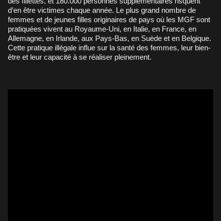
des fillettes, et 180.000 personnes supplémentaires risquent
d’en être victimes chaque année. Le plus grand nombre de
femmes et de jeunes filles originaires de pays où les MGF sont
pratiquées vivent au Royaume-Uni, en Italie, en France, en
Allemagne, en Irlande, aux Pays-Bas, en Suède et en Belgique.
Cette pratique illégale influe sur la santé des femmes, leur bien-
être et leur capacité à se réaliser pleinement.