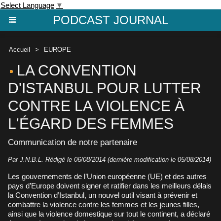
Select Language
▼
PODCAST JOURNAL
Accueil
>
EUROPE
LA CONVENTION
D'ISTANBUL POUR LUTTER
CONTRE LA VIOLENCE À
L'ÉGARD DES FEMMES
Communication de notre partenaire
Par J.N.B.L. Rédigé le 06/08/2014 (dernière modification le 05/08/2014)
Les gouvernements de l’Union européenne (UE) et des autres
pays d’Europe doivent signer et ratifier dans les meilleurs délais
la Convention d’Istanbul, un nouvel outil visant à prévenir et
combattre la violence contre les femmes et les jeunes filles,
ainsi que la violence domestique sur tout le continent, a déclaré