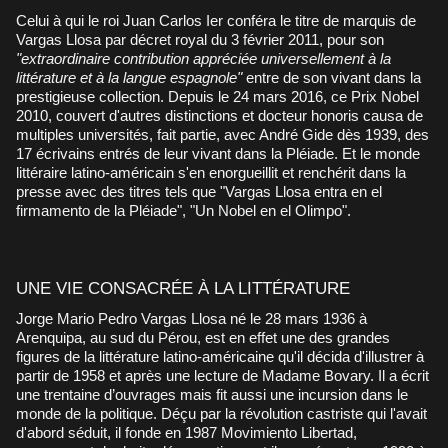
Celui à qui le roi Juan Carlos Ier conféra le titre de marquis de
Vargas Llosa par décret royal du 3 février 2011, pour son
"extraordinaire contribution appréciée universellement à la
littérature et à la langue espagnole"
entre de son vivant dans la
prestigieuse collection. Depuis le 24 mars 2016, ce Prix Nobel
2010, couvert d'autres distinctions et docteur honoris causa de
multiples universités, fait partie, avec André Gide dès 1939, des
17 écrivains entrés de leur vivant dans la Pléiade. Et le monde
littéraire latino-américain s'en enorgueillit et renchérit dans la
presse avec des titres tels que "Vargas Llosa entra en el
firmamento de la Pléiade", "Un Nobel en el Olimpo".
UNE VIE CONSACRÉE À LA LITTÉRATURE
Jorge Mario Pedro Vargas Llosa né le 28 mars 1936 à
Arenquipa, au sud du Pérou, est en effet une des grandes
figures de la littérature latino-américaine qu'il décida d'illustrer à
partir de 1958 et après une lecture de Madame Bovary. Il a écrit
une trentaine d’ouvrages mais fit aussi une incursion dans le
monde de la politique. Déçu par la révolution castriste qui l'avait
d'abord séduit, il fonde en 1987 Movimiento Libertad,