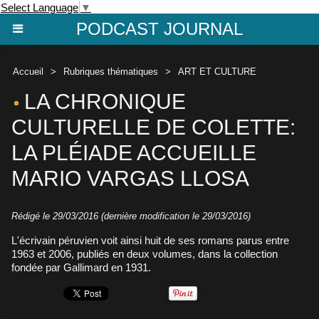
Select Language
▼
PODCAST JOURNAL
Accueil
>
Rubriques thématiques
>
ART ET CULTURE
LA CHRONIQUE
CULTURELLE DE COLETTE:
LA PLÉIADE ACCUEILLE
MARIO VARGAS LLOSA
Rédigé le 29/03/2016 (dernière modification le 29/03/2016)
L'écrivain péruvien voit ainsi huit de ses romans parus entre
1963 et 2006, publiés en deux volumes, dans la collection
fondée par Gallimard en 1931.