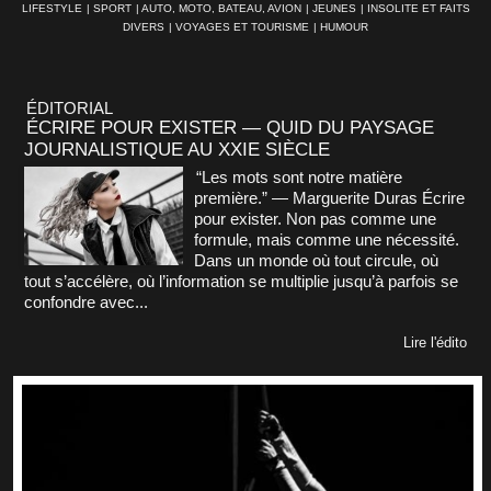
LIFESTYLE
|
SPORT
|
AUTO, MOTO, BATEAU, AVION
|
JEUNES
|
INSOLITE ET FAITS
DIVERS
|
VOYAGES ET TOURISME
|
HUMOUR
ÉDITORIAL
ÉCRIRE POUR EXISTER — QUID DU PAYSAGE
JOURNALISTIQUE AU XXIE SIÈCLE
“Les mots sont notre matière
première.” — Marguerite Duras Écrire
pour exister. Non pas comme une
formule, mais comme une nécessité.
Dans un monde où tout circule, où
tout s’accélère, où l’information se multiplie jusqu’à parfois se
confondre avec...
Lire l'édito