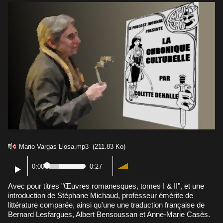
Mario Vargas Llosa.mp3
(211.83 Ko)
0:00
0:27
Avec pour titres
"Œuvres romanesques, tomes I & II"
, et une
introduction de Stéphane Michaud, professeur émérite de
littérature comparée, ainsi qu'une une traduction française de
Bernard Lesfargues, Albert Bensoussan et Anne-Marie Casès.