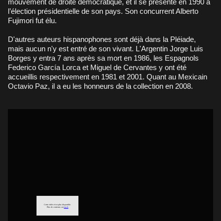
mouvement de droite démocratique, et il se présente en 1990 à
l’élection présidentielle de son pays. Son concurrent Alberto
Fujimori fut élu.
D'autres auteurs hispanophones sont déjà dans la Pléiade,
mais aucun n'y est entré de son vivant. L'Argentin Jorge Luis
Borges y entra 7 ans après sa mort en 1986, les Espagnols
Federico García Lorca et Miguel de Cervantes y ont été
accueillis respectivement en 1981 et 2001. Quant au Mexicain
Octavio Paz, il a eu les honneurs de la collection en 2008.