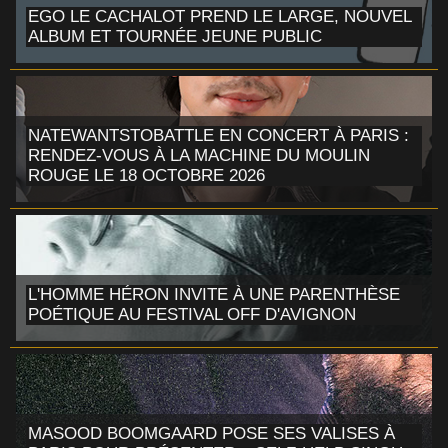
EGO LE CACHALOT PREND LE LARGE, NOUVEL
ALBUM ET TOURNÉE JEUNE PUBLIC
NATEWANTSTOBATTLE EN CONCERT À PARIS :
RENDEZ-VOUS À LA MACHINE DU MOULIN
ROUGE LE 18 OCTOBRE 2026
L'HOMME HÉRON INVITE À UNE PARENTHÈSE
POÉTIQUE AU FESTIVAL OFF D'AVIGNON
MASOOD BOOMGAARD POSE SES VALISES À