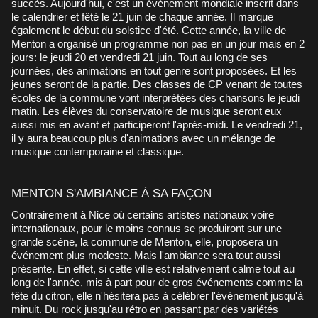
succès. Aujourd'hui, c'est un événement mondiale inscrit dans
le calendrier et fêté le 21 juin de chaque année. Il marque
également le début du solstice d'été. Cette année, la ville de
Menton a organisé un programme non pas en un jour mais en 2
jours: le jeudi 20 et vendredi 21 juin. Tout au long de ses
journées, des animations en tout genre sont proposées. Et les
jeunes seront de la partie. Des classes de CP venant de toutes
écoles de la commune vont interprétées des chansons le jeudi
matin. Les élèves du conservatoire de musique seront eux
aussi mis en avant et participeront l'après-midi. Le vendredi 21,
il y aura beaucoup plus d'animations avec un mélange de
musique contemporaine et classique.
MENTON S'AMBIANCE À SA FAÇON
Contrairement à Nice où certains artistes nationaux voire
internationaux, pour le moins connus se produiront sur une
grande scène, la commune de Menton, elle, proposera un
événement plus modeste. Mais l'ambiance sera tout aussi
présente. En effet, si cette ville est relativement calme tout au
long de l'année, mis à part pour de gros événements comme la
fête du citron, elle n'hésitera pas à célébrer l'événement jusqu'à
minuit. Du rock jusqu'au rétro en passant par des variétés