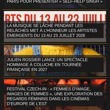
PARIS POUR PRÉSENTER « SELF-HELP SINGH »
LA MUSIQUE SE LÂCHE PENDANT LES
RELÂCHES MET À L'HONNEUR LES ARTISTES
ÉMERGENTS DU 13 AU 23 JUILLET 2026
JULIEN ROSSIER LANCE UN SPECTACLE
HOMMAGE À COLUCHE EN TOURNÉE
FRANÇAISE EN 2027
FESTIVAL CZECH-IN : « FEMMES D’IMAGE,
IMAGES DE FEMMES », UNE EXPLORATION DES
REGARDS FÉMININS DANS LES CINÉMAS
D’EUROPE DE L’EST