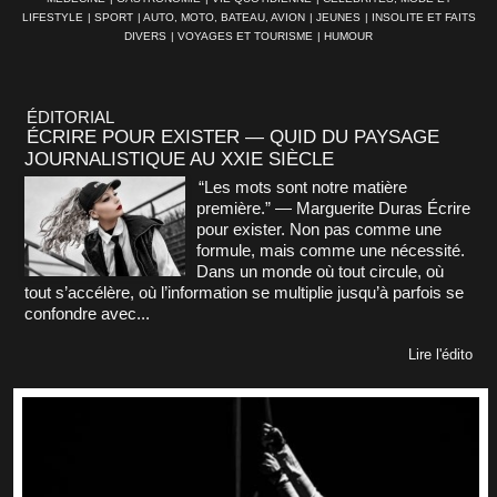
LIFESTYLE
|
SPORT
|
AUTO, MOTO, BATEAU, AVION
|
JEUNES
|
INSOLITE ET FAITS
DIVERS
|
VOYAGES ET TOURISME
|
HUMOUR
ÉDITORIAL
ÉCRIRE POUR EXISTER — QUID DU PAYSAGE
JOURNALISTIQUE AU XXIE SIÈCLE
“Les mots sont notre matière
première.” — Marguerite Duras Écrire
pour exister. Non pas comme une
formule, mais comme une nécessité.
Dans un monde où tout circule, où
tout s’accélère, où l’information se multiplie jusqu’à parfois se
confondre avec...
Lire l'édito