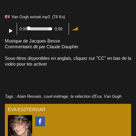
Van Gogh extrait.mp3
(74 Ko)
0:00
0:09
Musique de Jacques Besse
Commentaire dit par Claude Dauphin
Sous-titres disponibles en anglais, cliquez sur "CC" en bas de la
vidéo pour les activer
Tags
:
Alain Resnais
,
court-métrage
,
la sélection d'Eva
,
Van Gogh
EVA ESZTERGAR