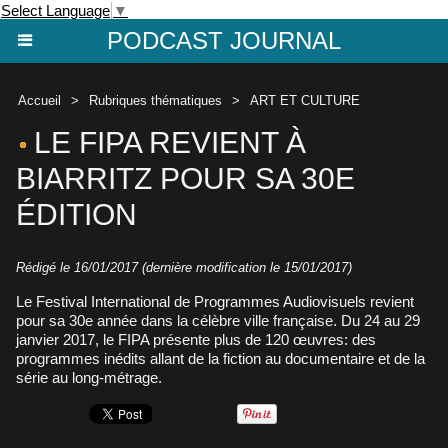
Select Language
▼
PODCAST JOURNAL
Accueil
>
Rubriques thématiques
>
ART ET CULTURE
LE FIPA REVIENT À
BIARRITZ POUR SA 30E
ÉDITION
Rédigé le 16/01/2017 (dernière modification le 15/01/2017)
Le Festival International de Programmes Audiovisuels revient
pour sa 30e année dans la célèbre ville française. Du 24 au 29
janvier 2017, le FIPA présente plus de 120 œuvres: des
programmes inédits allant de la fiction au documentaire et de la
série au long-métrage.