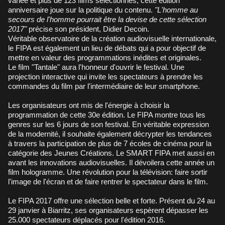
variée et plus de 123 films sélectionnés, cette édition
anniversaire joue sur la politique du contenu.
"L'homme au
secours de l'homme pourrait être la devise de cette sélection
2017"
précise son président, Didier Decoin.
Véritable observatoire de la création audiovisuelle internationale,
le FIPA est également un lieu de débats qui a pour objectif de
mettre en valeur des programmations inédites et originales.
Le film
"Tantale"
aura l'honneur d'ouvrir le festival. Une
projection interactive qui invite les spectateurs à prendre les
commandes du film par l'intermédiaire de leur smartphone.
Les organisateurs ont mis de l'énergie à choisir la
programmation de cette 30e édition. Le FIPA montre tous les
genres sur les 6 jours de son festival. En véritable expression
de la modernité, il souhaite également décrypter les tendances
à travers la participation de plus de 7 écoles de cinéma pour la
catégorie des Jeunes Créations. Le SMART FIPA met aussi en
avant les innovations audiovisuelles. Il dévoilera cette année un
film hologramme. Une révolution pour la télévision: faire sortir
l'image de l'écran et de faire rentrer le spectateur dans le film.
Le FIPA 2017 offre une sélection belle et forte. Présent du 24 au
29 janvier à Biarritz, ses organisateurs espèrent dépasser les
25.000 spectateurs déplacés pour l'édition 2016.