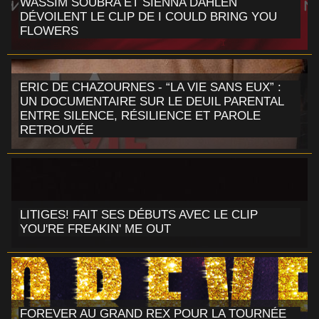
WASSIM SOUBRA ET SIENNA DAHLEN
DÉVOILENT LE CLIP DE I COULD BRING YOU
FLOWERS
ERIC DE CHAZOURNES - “LA VIE SANS EUX” :
UN DOCUMENTAIRE SUR LE DEUIL PARENTAL
ENTRE SILENCE, RÉSILIENCE ET PAROLE
RETROUVÉE
LITIGES! FAIT SES DÉBUTS AVEC LE CLIP
YOU'RE FREAKIN' ME OUT
FOREVER AU GRAND REX POUR LA TOURNÉE