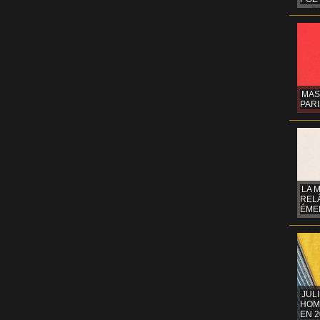
MAS
PARI
LA 
REL
ÉMER
JUL
HOM
EN 2