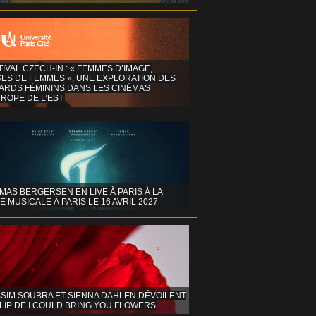
TIVAL CZECH-IN : « FEMMES D’IMAGE,
GES DE FEMMES », UNE EXPLORATION DES
ARDS FÉMININS DANS LES CINÉMAS
ROPE DE L’EST
MAS BERGERSEN EN LIVE À PARIS À LA
E MUSICALE À PARIS LE 16 AVRIL 2027
SIM SOUBRA ET SIENNA DAHLEN DÉVOILENT
LIP DE I COULD BRING YOU FLOWERS