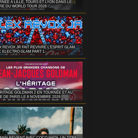
NÉE À LILLE, TOURS ET LYON DANS LE
RE DU WORLD TOUR 2026
X REVOX JR FAIT REVIVRE L'ESPRIT GLAM
C ELECTRO GLAM PART 1
ÉRITAGE GOLDMAN 2 EN TOURNÉE ET AU
E DE PARIS LE 8 NOVEMBRE 2026
MAN REVIENT AVEC COCO WATA, UN TITRE