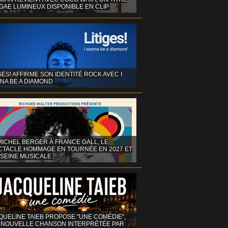
GAE LUMINEUX DISPONIBLE EN CLIP
GES! AFFIRME SON IDENTITÉ ROCK AVEC I
NA BE A DIAMOND
MICHEL BERGER À FRANCE GALL, LE
CTACLE HOMMAGE EN TOURNÉE EN 2027 ET
 SEINE MUSICALE
QUELINE TAIEB PROPOSE "UNE COMÉDIE",
 NOUVELLE CHANSON INTERPRÉTÉE PAR