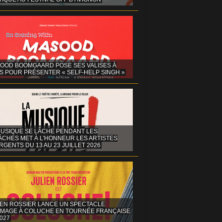
OOD BOOMGAARD POSE SES VALISES À
S POUR PRÉSENTER « SELF-HELP SINGH »
MUSIQUE SE LÂCHE PENDANT LES
ÂCHES MET À L'HONNEUR LES ARTISTES
GENTS DU 13 AU 23 JUILLET 2026
IEN ROSSIER LANCE UN SPECTACLE
MAGE À COLUCHE EN TOURNÉE FRANÇAISE
027