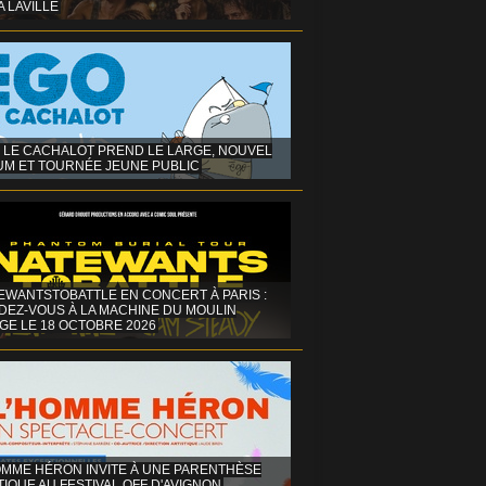
A LAVILLE
 LE CACHALOT PREND LE LARGE, NOUVEL
UM ET TOURNÉE JEUNE PUBLIC
EWANTSTOBATTLE EN CONCERT À PARIS :
DEZ-VOUS À LA MACHINE DU MOULIN
GE LE 18 OCTOBRE 2026
OMME HÉRON INVITE À UNE PARENTHÈSE
IQUE AU FESTIVAL OFF D'AVIGNON