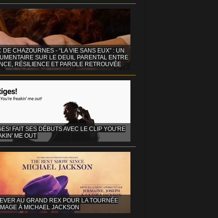
C DE CHAZOURNES - “LA VIE SANS EUX” : UN
UMENTAIRE SUR LE DEUIL PARENTAL ENTRE
ENCE, RÉSILIENCE ET PAROLE RETROUVÉE
GES! FAIT SES DÉBUTS AVEC LE CLIP YOU'RE
KIN' ME OUT
EVER AU GRAND REX POUR LA TOURNÉE
MAGE À MICHAEL JACKSON