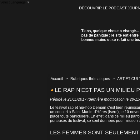
Select Language
▼
DÉCOUVRIR LE PODCAST JOUR
Tiens, quelque chose a changé...
pas de panique : le site est entre
bonnes mains et se refait une be
Accueil
>
Rubriques thématiques
>
ART ET CUL
LE RAP N'EST PAS UN MILIEU
Rédigé le 21/11/2017 (dernière modification le 20/11
Le festival rap et hip-hop Demain c’est bien réuniss
un concert à Saint-Martin-d'Hères (Isère), le 10 nov
place toute particulière. En effet, dans ce milieu par
porteuses du festival, se sont données pour mission 
LES FEMMES SONT SEULEMENT 