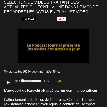
SÉLECTION DE VIDÉOS TRAITANT DES
ACTUALITÉS QUI FONT LA UNE DANS LE MONDE.
REGARDEZ LES ACTUS EN PLAYLIST VIDÉO!
actualités9614video.mp3
(202.86 Ko)
0:00
0:25
L'aéroport de Karachi attaqué par un commando taliban
L’affrontement a duré plus de 12 heures. Ce matin l'armée
pakistanaise annonçait avoir repris le contrôle de l'aéroport