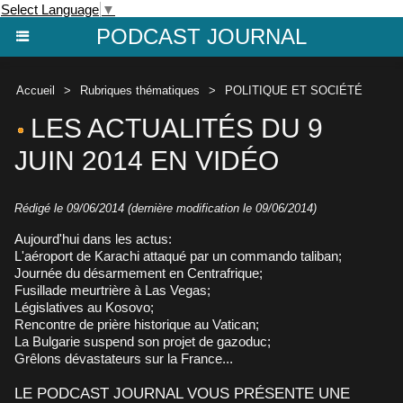
Select Language
▼
PODCAST JOURNAL
Accueil
>
Rubriques thématiques
>
POLITIQUE ET SOCIÉTÉ
LES ACTUALITÉS DU 9
JUIN 2014 EN VIDÉO
Rédigé le 09/06/2014 (dernière modification le 09/06/2014)
Aujourd'hui dans les actus:
L'aéroport de Karachi attaqué par un commando taliban;
Journée du désarmement en Centrafrique;
Fusillade meurtrière à Las Vegas;
Législatives au Kosovo;
Rencontre de prière historique au Vatican;
La Bulgarie suspend son projet de gazoduc;
Grêlons dévastateurs sur la France...
LE PODCAST JOURNAL VOUS PRÉSENTE UNE