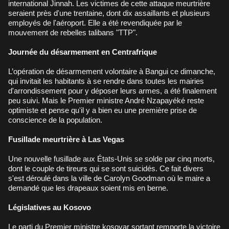
international Jinnah. Les victimes de cette attaque meurtrière
seraient près d'une trentaine, dont dix assaillants et plusieurs
employés de l'aéroport. Elle a été revendiquée par le
mouvement de rebelles talibans "TTP".
Journée du désarmement en Centrafrique
L’opération de désarmement volontaire à Bangui ce dimanche,
qui invitait les habitants à se rendre dans toutes les mairies
d'arrondissement pour y déposer leurs armes, a été finalement
peu suivi. Mais le Premier ministre André Nzapayéké reste
optimiste et pense qu'il y a bien eu une première prise de
conscience de la population.
Fusillade meurtrière à Las Vegas
Une nouvelle fusillade aux États-Unis se solde par cinq morts,
dont le couple de tireurs qui se sont suicidés. Ce fait divers
s'est déroulé dans la ville de Carolyn Goodman où le maire a
demandé que les drapeaux soient mis en berne.
Législatives au Kosovo
Le parti du Premier ministre kosovar sortant remporte la victoire