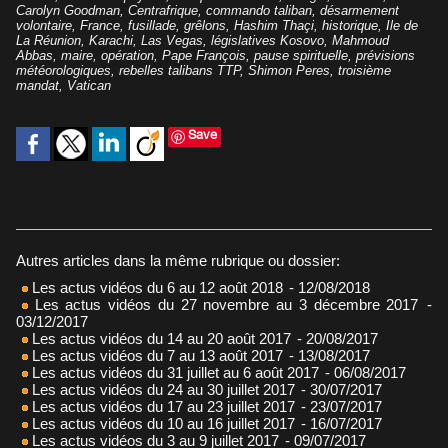
Carolyn Goodman
,
Centrafrique
,
commando taliban
,
désarmement
volontaire
,
France
,
fusillade
,
grêlons
,
Hashim Thaçi
,
historique
,
Ile de
La Réunion
,
Karachi
,
Las Vegas
,
législatives Kosovo
,
Mahmoud
Abbas
,
maire
,
opération
,
Pape François
,
pause spirituelle
,
prévisions
météorologiques
,
rebelles talibans TTP
,
Shimon Peres
,
troisième
mandat
,
Vatican
Save
Autres articles dans la même rubrique ou dossier:
Les actus vidéos du 6 au 12 août 2018
- 12/08/2018
Les actus vidéos du 27 novembre au 3 décembre 2017
-
03/12/2017
Les actus vidéos du 14 au 20 août 2017
- 20/08/2017
Les actus vidéos du 7 au 13 août 2017
- 13/08/2017
Les actus vidéos du 31 juillet au 6 août 2017
- 06/08/2017
Les actus vidéos du 24 au 30 juillet 2017
- 30/07/2017
Les actus vidéos du 17 au 23 juillet 2017
- 23/07/2017
Les actus vidéos du 10 au 16 juillet 2017
- 16/07/2017
Les actus vidéos du 3 au 9 juillet 2017
- 09/07/2017