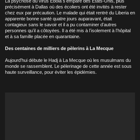
La psychose du virus Ebola s'empare des États-Unis, plus
précisément à Dallas où des écoliers ont été invités à rester
chez eux par précaution. Le malade qui était rentré du Liberia en
apparente bonne santé quatre jours auparavant, était
contagieux sans le savoir et il a pu contaminer d'autres
personnes qu'il a côtoyées. Il a été mis à l'isolement à l'hôpital
et à sa famille placée en quarantaine.
Des centaines de milliers de pèlerins à La Mecque
Aujourd’hui débute le Hadj à La Mecque où les musulmans du
monde se rassemblent. Le pèlerinage de cette année est sous
haute surveillance, pour éviter les épidémies.