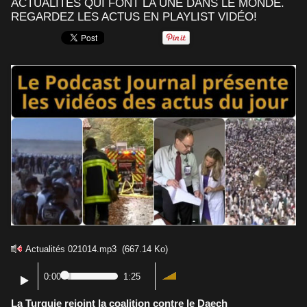
ACTUALITÉS QUI FONT LA UNE DANS LE MONDE.
REGARDEZ LES ACTUS EN PLAYLIST VIDÉO!
Actualités 021014.mp3
(667.14 Ko)
0:00
1:25
La Turquie rejoint la coalition contre le Daech