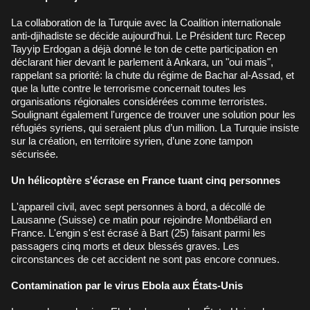
La collaboration de la Turquie avec la Coalition internationale
anti-djihadiste se décide aujourd'hui. Le Président turc Recep
Tayyip Erdogan a déjà donné le ton de cette participation en
déclarant hier devant le parlement à Ankara, un "oui mais",
rappelant sa priorité: la chute du régime de Bachar al-Assad, et
que la lutte contre le terrorisme concernait toutes les
organisations régionales considérées comme terroristes.
Soulignant également l'urgence de trouver une solution pour les
réfugiés syriens, qui seraient plus d’un million. La Turquie insiste
sur la création, en territoire syrien, d’une zone tampon
sécurisée.
Un hélicoptère s'écrase en France tuant cinq personnes
L'appareil civil, avec sept personnes à bord, a décollé de
Lausanne (Suisse) ce matin pour rejoindre Montbéliard en
France. L'engin s'est écrasé à Bart (25) faisant parmi les
passagers cinq morts et deux blessés graves. Les
circonstances de cet accident ne sont pas encore connues.
Contamination par le virus Ebola aux États-Unis