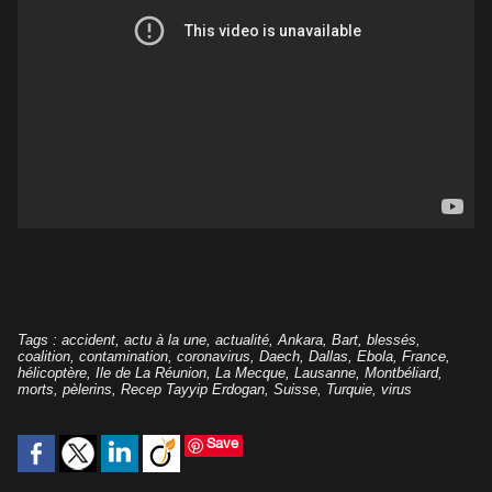
Tags
:
accident
,
actu à la une
,
actualité
,
Ankara
,
Bart
,
blessés
,
coalition
,
contamination
,
coronavirus
,
Daech
,
Dallas
,
Ebola
,
France
,
hélicoptère
,
Ile de La Réunion
,
La Mecque
,
Lausanne
,
Montbéliard
,
morts
,
pèlerins
,
Recep Tayyip Erdogan
,
Suisse
,
Turquie
,
virus
Save