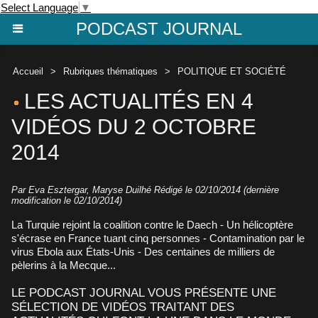
Select Language
▼
PODCAST JOURNAL
Accueil
>
Rubriques thématiques
>
POLITIQUE ET SOCIÉTÉ
LES ACTUALITÉS EN 4
VIDÉOS DU 2 OCTOBRE
2014
Par Eva Esztergar, Maryse Duilhé Rédigé le 02/10/2014 (dernière
modification le 02/10/2014)
La Turquie rejoint la coalition contre le Daech - Un hélicoptère
s'écrase en France tuant cinq personnes - Contamination par le
virus Ebola aux États-Unis - Des centaines de milliers de
pèlerins à la Mecque...
LE PODCAST JOURNAL VOUS PRÉSENTE UNE
SÉLECTION DE VIDÉOS TRAITANT DES