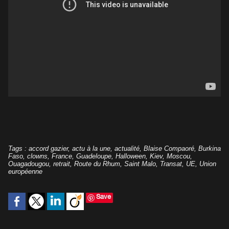
Tags
:
accord gazier
,
actu à la une
,
actualité
,
Blaise Compaoré
,
Burkina
Faso
,
clowns
,
France
,
Guadeloupe
,
Halloween
,
Kiev
,
Moscou
,
Ouagadougou
,
retrait
,
Route du Rhum
,
Saint Malo
,
Transat
,
UE
,
Union
européenne
Save