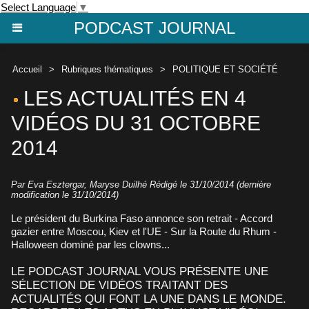
Select Language
▼
PODCAST JOURNAL
Accueil
>
Rubriques thématiques
>
POLITIQUE ET SOCIÉTÉ
LES ACTUALITÉS EN 4
VIDÉOS DU 31 OCTOBRE
2014
Par Eva Esztergar, Maryse Duilhé Rédigé le 31/10/2014 (dernière
modification le 31/10/2014)
Le président du Burkina Faso annonce son retrait - Accord
gazier entre Moscou, Kiev et l'UE - Sur la Route du Rhum -
Halloween dominé par les clowns...
LE PODCAST JOURNAL VOUS PRÉSENTE UNE
SÉLECTION DE VIDÉOS TRAITANT DES
ACTUALITÉS QUI FONT LA UNE DANS LE MONDE.