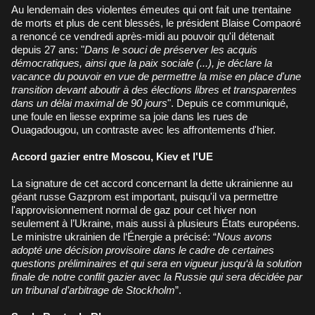
Au lendemain des violentes émeutes qui ont fait une trentaine
de morts et plus de cent blessés, le président Blaise Compaoré
a renoncé ce vendredi après-midi au pouvoir qu'il détenait
depuis 27 ans: "
Dans le souci de préserver les acquis
démocratiques, ainsi que la paix sociale (...), je déclare la
vacance du pouvoir en vue de permettre la mise en place d'une
transition devant aboutir à des élections libres et transparentes
dans un délai maximal de 90 jours
". Depuis ce communiqué,
une foule en liesse exprime sa joie dans les rues de
Ouagadougou, un contraste avec les affrontements d'hier.
Accord gazier entre Moscou, Kiev et l'UE
La signature de cet accord concernant la dette ukrainienne au
géant russe Gazprom est important, puisqu'il va permettre
l'approvisionnement normal de gaz pour cet hiver non
seulement à l’Ukraine, mais aussi à plusieurs États européens.
Le ministre ukrainien de l‘Énergie a précisé: “
Nous avons
adopté une décision provisoire dans le cadre de certaines
questions préliminaires et qui sera en vigueur jusqu‘à la solution
finale de notre conflit gazier avec la Russie qui sera décidée par
un tribunal d’arbitrage de Stockholm
”.