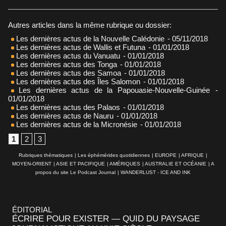
Autres articles dans la même rubrique ou dossier:
Les dernières actus de la Nouvelle Calédonie
- 05/11/2018
Les dernières actus de Wallis et Futuna
- 01/01/2018
Les dernières actus du Vanuatu
- 01/01/2018
Les dernières actus des Tonga
- 01/01/2018
Les dernières actus des Samoa
- 01/01/2018
Les dernières actus des Îles Salomon
- 01/01/2018
Les dernières actus de la Papouasie-Nouvelle-Guinée
-
01/01/2018
Les dernières actus des Palaos
- 01/01/2018
Les dernières actus de Nauru
- 01/01/2018
Les dernières actus de la Micronésie
- 01/01/2018
1
2
3
Rubriques thématiques
|
Les éphémérides quotidiennes
|
EUROPE
|
AFRIQUE
|
MOYEN-ORIENT
|
ASIE ET PACIFIQUE
|
AMÉRIQUES
|
AUSTRALIE ET OCÉANIE
|
A
propos du site Le Podcast Journal
|
WANDERLUST - ICE AND INK
ÉDITORIAL
ÉCRIRE POUR EXISTER — QUID DU PAYSAGE