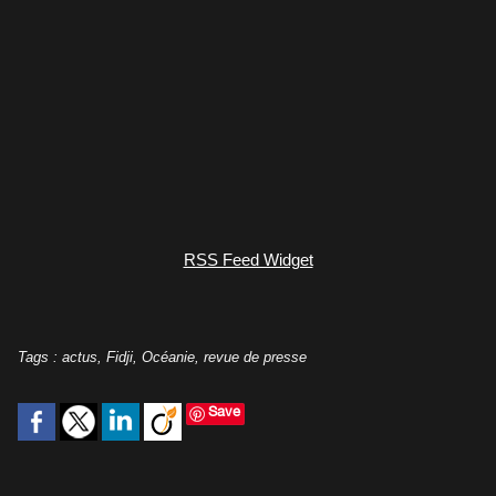
RSS Feed Widget
Tags
:
actus
,
Fidji
,
Océanie
,
revue de presse
Save