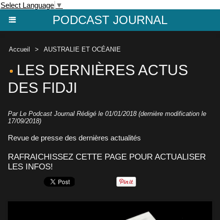
Select Language
▼
PODCAST JOURNAL
Accueil
>
AUSTRALIE ET OCÉANIE
LES DERNIÈRES ACTUS
DES FIDJI
Par Le Podcast Journal Rédigé le 01/01/2018 (dernière modification le
17/09/2018)
Revue de presse des dernières actualités
RAFRAICHISSEZ CETTE PAGE POUR ACTUALISER
LES INFOS!