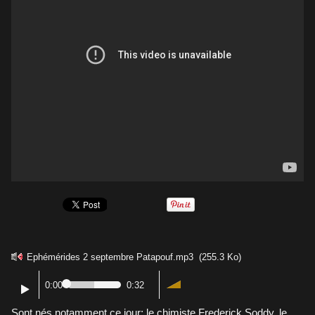
Ephémérides 2 septembre Patapouf.mp3
(255.3 Ko)
0:00
0:32
Sont nés notamment ce jour: le chimiste Frederick Soddy, le