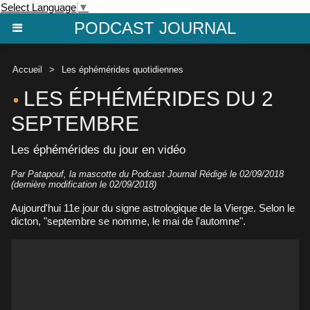
Select Language
▼
PODCAST JOURNAL
Accueil
>
Les éphémérides quotidiennes
LES ÉPHÉMÉRIDES DU 2
SEPTEMBRE
Les éphémérides du jour en vidéo
Par Patapouf, la mascotte du Podcast Journal Rédigé le 02/09/2018
(dernière modification le 02/09/2018)
Aujourd'hui 11e jour du signe astrologique de la Vierge. Selon le
dicton, "septembre se nomme, le mai de l'automne".