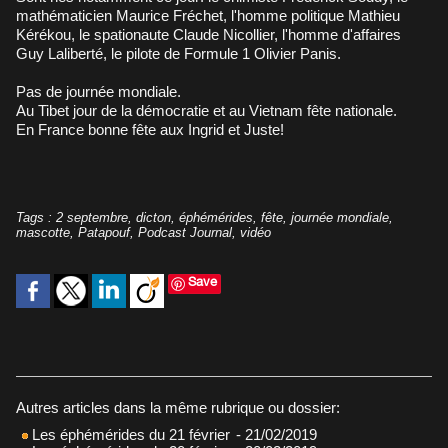
mathématicien Maurice Fréchet, l'homme politique Mathieu
Kérékou, le spationaute Claude Nicollier, l'homme d'affaires
Guy Laliberté, le pilote de Formule 1 Olivier Panis.
Pas de journée mondiale.
Au Tibet jour de la démocratie et au Vietnam fête nationale.
En France bonne fête aux Ingrid et Juste!
Tags
:
2 septembre
,
dicton
,
éphémérides
,
fête
,
journée mondiale
,
mascotte
,
Patapouf
,
Podcast Journal
,
vidéo
Save
Autres articles dans la même rubrique ou dossier:
Les éphémérides du 21 février
- 21/02/2019