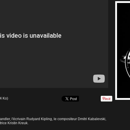
4 Ko)
ndler, l'écrivain Rudyard Kipling, le compositeur Dmitri Kabalevski,
trice Kristin Kreuk.