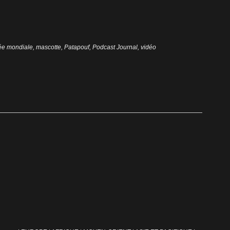
ée mondiale
,
mascotte
,
Patapouf
,
Podcast Journal
,
vidéo