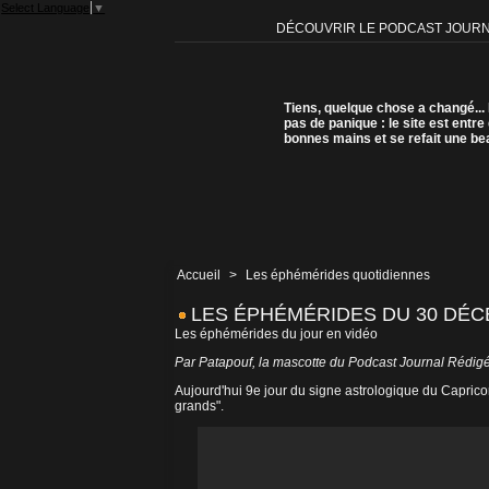
Select Language
▼
DÉCOUVRIR LE PODCAST JOUR
Tiens, quelque chose a changé...
pas de panique : le site est entre
bonnes mains et se refait une be
Accueil
>
Les éphémérides quotidiennes
LES ÉPHÉMÉRIDES DU 30 DÉ
Les éphémérides du jour en vidéo
Par Patapouf, la mascotte du Podcast Journal Rédigé
Aujourd'hui 9e jour du signe astrologique du Caprico
grands".