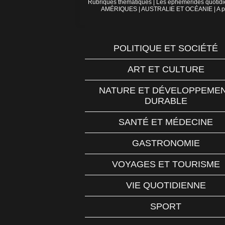
Rubriques thématiques
|
Les éphémérides quotid
AMÉRIQUES
|
AUSTRALIE ET OCÉANIE
|
A p
POLITIQUE ET SOCIÉTÉ
ART ET CULTURE
NATURE ET DÉVELOPPEME
DURABLE
SANTÉ ET MÉDECINE
GASTRONOMIE
VOYAGES ET TOURISME
VIE QUOTIDIENNE
SPORT