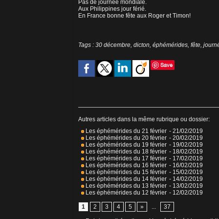
Pas de journée mondiale.
Aux Philippines jour férié.
En France bonne fête aux Roger et Timon!
Tags
:
30 décembre
,
dicton
,
éphémérides
,
fête
,
journ
Save
Autres articles dans la même rubrique ou dossier:
Les éphémérides du 21 février
- 21/02/2019
Les éphémérides du 20 février
- 20/02/2019
Les éphémérides du 19 février
- 19/02/2019
Les éphémérides du 18 février
- 18/02/2019
Les éphémérides du 17 février
- 17/02/2019
Les éphémérides du 16 février
- 16/02/2019
Les éphémérides du 15 février
- 15/02/2019
Les éphémérides du 14 février
- 14/02/2019
Les éphémérides du 13 février
- 13/02/2019
Les éphémérides du 12 février
- 12/02/2019
1
2
3
4
5
»
...
37