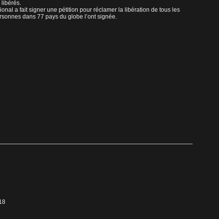
 libérés.
al a fait signer une pétition pour réclamer la libération de tous les
rsonnes dans 77 pays du globe l’ont signée.
18