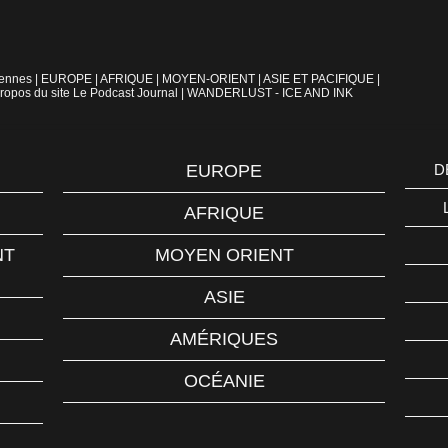
iennes
|
EUROPE
|
AFRIQUE
|
MOYEN-ORIENT
|
ASIE ET PACIFIQUE
|
ropos du site Le Podcast Journal
|
WANDERLUST - ICE AND INK
EUROPE
D
AFRIQUE
NT
MOYEN ORIENT
ASIE
AMÉRIQUES
OCÉANIE