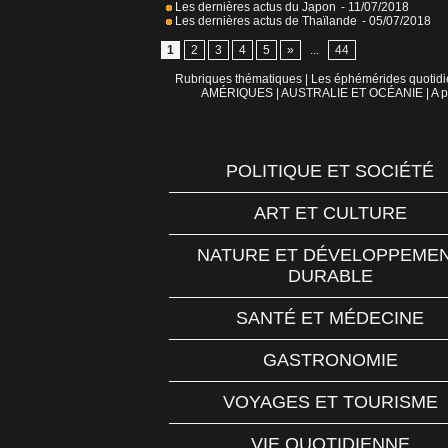
Les dernières actus du Japon
- 11/07/2018
Les dernières actus de Thaïlande
- 05/07/2018
1
2
3
4
5
»
...
44
Rubriques thématiques
|
Les éphémérides quotid
AMÉRIQUES
|
AUSTRALIE ET OCÉANIE
|
A p
POLITIQUE ET SOCIÉTÉ
ART ET CULTURE
NATURE ET DÉVELOPPEME
DURABLE
SANTÉ ET MÉDECINE
GASTRONOMIE
VOYAGES ET TOURISME
VIE QUOTIDIENNE