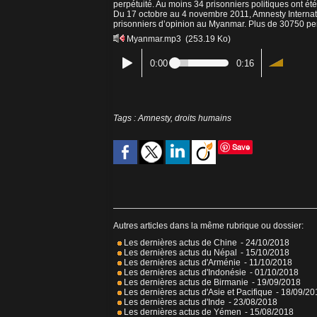
perpétuité. Au moins 34 prisonniers politiques ont été
Du 17 octobre au 4 novembre 2011, Amnesty Internation
prisonniers d’opinion au Myanmar. Plus de 30750 pe
Myanmar.mp3
(253.19 Ko)
0:00
0:16
Tags
:
Amnesty
,
droits humains
Save
Autres articles dans la même rubrique ou dossier:
Les dernières actus de Chine
- 24/10/2018
Les dernières actus du Népal
- 15/10/2018
Les dernières actus d'Arménie
- 11/10/2018
Les dernières actus d'Indonésie
- 01/10/2018
Les dernières actus de Birmanie
- 19/09/2018
Les dernières actus d'Asie et Pacifique
- 18/09/20
Les dernières actus d'Inde
- 23/08/2018
Les dernières actus de Yémen
- 15/08/2018