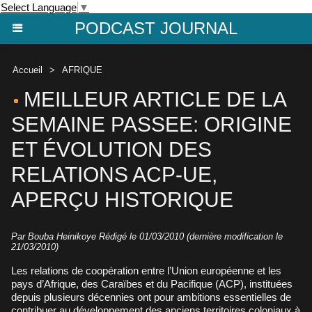
Select Language
▼
PODCAST JOURNAL
Accueil
>
AFRIQUE
MEILLEUR ARTICLE DE LA
SEMAINE PASSEE: ORIGINE
ET ÉVOLUTION DES
RELATIONS ACP-UE,
APERÇU HISTORIQUE
Par Bouba Heinikoye Rédigé le 01/03/2010 (dernière modification le
21/03/2010)
Les relations de coopération entre l’Union européenne et les
pays d’Afrique, des Caraïbes et du Pacifique (ACP), instituées
depuis plusieurs décennies ont pour ambitions essentielles de
contribuer au développement des anciens territoires coloniaux à