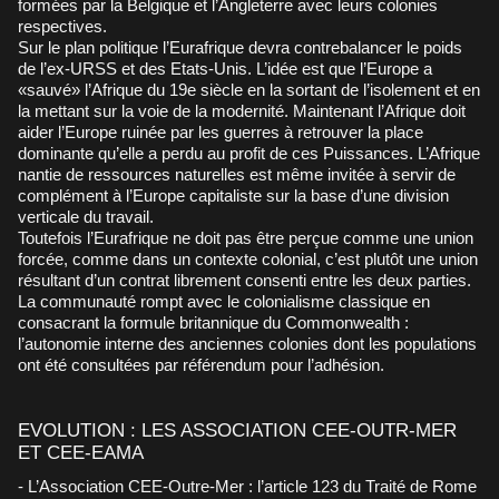
formées par la Belgique et l’Angleterre avec leurs colonies
respectives.
Sur le plan politique l’Eurafrique devra contrebalancer le poids
de l’ex-URSS et des Etats-Unis. L’idée est que l’Europe a
«sauvé» l’Afrique du 19e siècle en la sortant de l’isolement et en
la mettant sur la voie de la modernité. Maintenant l’Afrique doit
aider l’Europe ruinée par les guerres à retrouver la place
dominante qu’elle a perdu au profit de ces Puissances. L’Afrique
nantie de ressources naturelles est même invitée à servir de
complément à l’Europe capitaliste sur la base d’une division
verticale du travail.
Toutefois l’Eurafrique ne doit pas être perçue comme une union
forcée, comme dans un contexte colonial, c’est plutôt une union
résultant d’un contrat librement consenti entre les deux parties.
La communauté rompt avec le colonialisme classique en
consacrant la formule britannique du Commonwealth :
l’autonomie interne des anciennes colonies dont les populations
ont été consultées par référendum pour l’adhésion.
EVOLUTION : LES ASSOCIATION CEE-OUTR-MER
ET CEE-EAMA
- L’Association CEE-Outre-Mer : l’article 123 du Traité de Rome