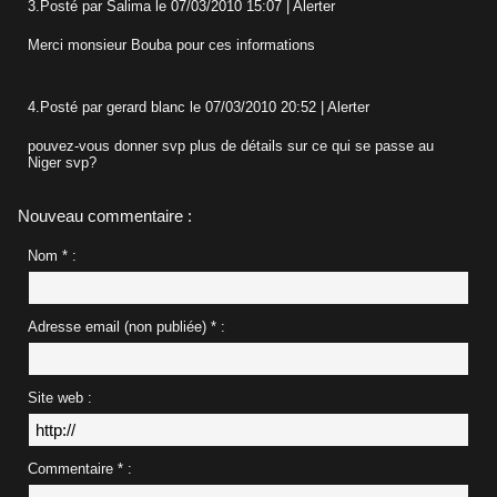
3.
Posté par
Salima
le 07/03/2010 15:07
|
Alerter
Merci monsieur Bouba pour ces informations
4.
Posté par
gerard blanc
le 07/03/2010 20:52
|
Alerter
pouvez-vous donner svp plus de détails sur ce qui se passe au
Niger svp?
Nouveau commentaire :
Nom * :
Adresse email (non publiée) * :
Site web :
Commentaire * :