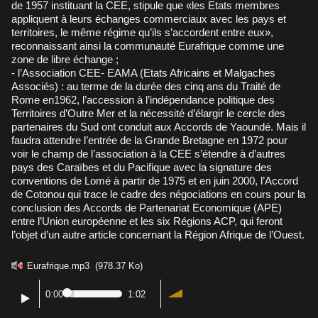
de 1957 instituant la CEE, stipule que «les Etats membres
appliquent à leurs échanges commerciaux avec les pays et
territoires, le même régime qu’ils s’accordent entre eux»,
reconnaissant ainsi la communauté Eurafrique comme une
zone de libre échange ;
- l’Association CEE- EAMA (Etats Africains et Malgaches
Associés) : au terme de la durée des cinq ans du Traité de
Rome en1962, l’accession à l’indépendance politique des
Territoires d’Outre Mer et la nécessité d’élargir le cercle des
partenaires du Sud ont conduit aux Accords de Yaoundé. Mais il
faudra attendre l’entrée de la Grande Bretagne en 1972 pour
voir le champ de l’association à la CEE s’étendre à d’autres
pays des Caraïbes et du Pacifique avec la signature des
conventions de Lomé à partir de 1975 et en juin 2000, l’Accord
de Cotonou qui trace le cadre des négociations en cours pour la
conclusion des Accords de Partenariat Economique (APE)
entre l’Union européenne et les six Régions ACP, qui feront
l’objet d’un autre article concernant la Région Afrique de l’Ouest.
Eurafrique.mp3
(978.37 Ko)
0:00
1:02