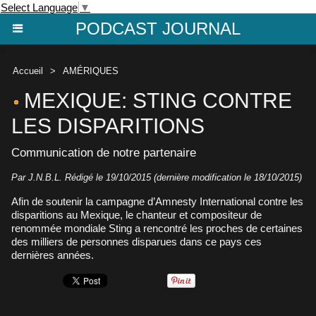
Select Language
▼
PODCAST JOURNAL
Accueil
>
AMÉRIQUES
MEXIQUE: STING CONTRE
LES DISPARITIONS
Communication de notre partenaire
Par J.N.B.L. Rédigé le 19/10/2015 (dernière modification le 18/10/2015)
Afin de soutenir la campagne d’Amnesty International contre les
disparitions au Mexique, le chanteur et compositeur de
renommée mondiale Sting a rencontré les proches de certaines
des milliers de personnes disparues dans ce pays ces
dernières années.