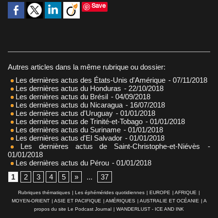
Save
Autres articles dans la même rubrique ou dossier:
Les dernières actus des États-Unis d'Amérique
- 07/11/2018
Les dernières actus du Honduras
- 22/10/2018
Les dernières actus du Brésil
- 04/09/2018
Les dernières actus du Nicaragua
- 16/07/2018
Les dernières actus d'Uruguay
- 01/01/2018
Les dernières actus de Trinité-et-Tobago
- 01/01/2018
Les dernières actus du Suriname
- 01/01/2018
Les dernières actus d'El Salvador
- 01/01/2018
Les dernières actus de Saint-Christophe-et-Niévès
-
01/01/2018
Les dernières actus du Pérou
- 01/01/2018
1
2
3
4
5
»
...
37
Rubriques thématiques
|
Les éphémérides quotidiennes
|
EUROPE
|
AFRIQUE
|
MOYEN-ORIENT
|
ASIE ET PACIFIQUE
|
AMÉRIQUES
|
AUSTRALIE ET OCÉANIE
|
A
propos du site Le Podcast Journal
|
WANDERLUST - ICE AND INK